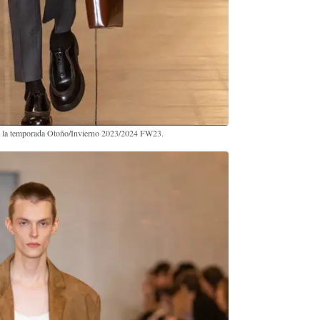
ra la temporada Otoño/Invierno 2023/2024 FW23.