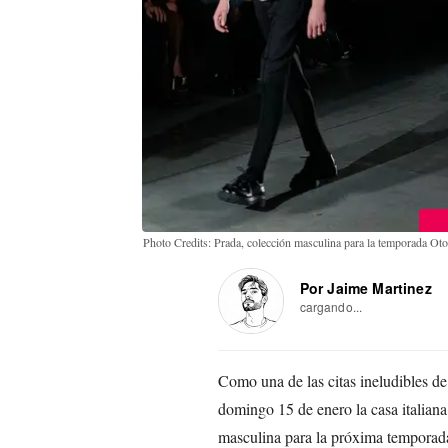
Photo Credits: Prada, colección masculina para la temporada O
Por Jaime Martinez
cargando...
Como una de las citas ineludibles d
domingo 15 de enero la casa italian
masculina para la próxima temporad