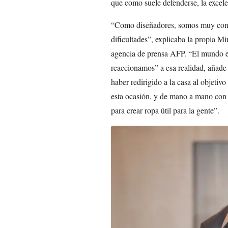
que como suele defenderse, la excelen
“Como diseñadores, somos muy consci
dificultades”, explicaba la propia M
agencia de prensa AFP. “El mundo 
reaccionamos” a esa realidad, añade l
haber redirigido a la casa al objetiv
esta ocasión, y de mano a mano con
para crear ropa útil para la gente”.