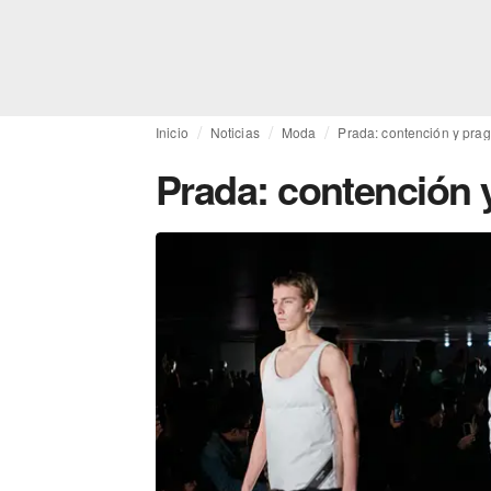
Inicio
Noticias
Moda
Prada: contención y pra
Prada: contención