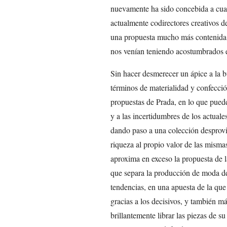
nuevamente ha sido concebida a cua
actualmente codirectores creativos d
una propuesta mucho más contenida
nos venían teniendo acostumbrados e
Sin hacer desmerecer un ápice a la b
términos de materialidad y confecció
propuestas de Prada, en lo que pued
y a las incertidumbres de los actual
dando paso a una colección desprovis
riqueza al propio valor de las misma
aproxima en exceso la propuesta de la
que separa la producción de moda de
tendencias, en una apuesta de la que l
gracias a los decisivos, y también má
brillantemente librar las piezas de 