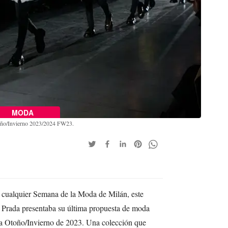
MODA
toño/Invierno 2023/2024 FW23.
e cualquier Semana de la Moda de Milán, este
a Prada presentaba su última propuesta de moda
a Otoño/Invierno de 2023. Una colección que