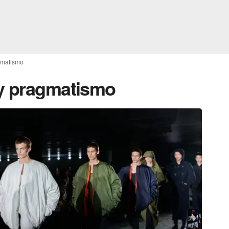
gmatismo
 y pragmatismo