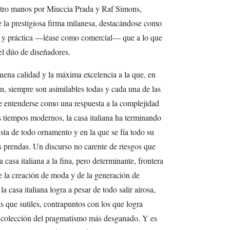
tro manos por Miuccia Prada y Raf Simons,
e la prestigiosa firma milanesa, destacándose como
 y práctica —léase como comercial— que a lo que
l dúo de diseñadores.
uena calidad y la máxima excelencia a la que, en
n, siempre son asimilables todas y cada una de las
e entenderse como una respuesta a la complejidad
es tiempos modernos, la casa italiana ha terminando
ta de todo ornamento y en la que se fía todo su
s prendas. Un discurso no carente de riesgos que
 casa italiana a la fina, pero determinante, frontera
 la creación de moda y de la generación de
a casa italiana logra a pesar de todo salir airosa,
s que sutiles, contrapuntos con los que logra
su colección del pragmatismo más desganado. Y es