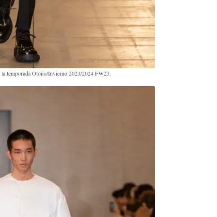
ra la temporada Otoño/Invierno 2023/2024 FW23.