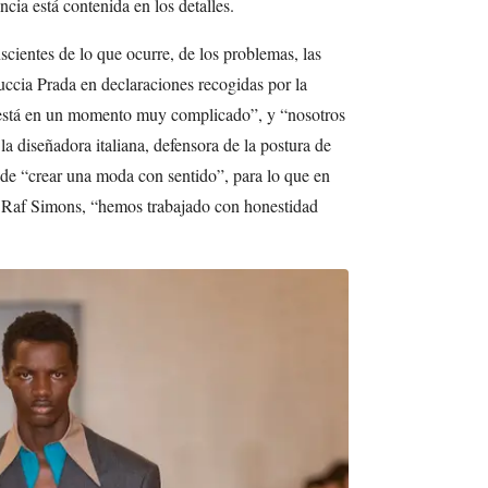
cia está contenida en los detalles.
entes de lo que ocurre, de los problemas, las
iuccia Prada en declaraciones recogidas por la
está en un momento muy complicado”, y “nosotros
a diseñadora italiana, defensora de la postura de
o de “crear una moda con sentido”, para lo que en
 Raf Simons, “hemos trabajado con honestidad