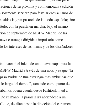
raciones de su próxima y conmemorativa edición
solamente servirán para festejar esos 40 años de
 espaldas la gran pasarela de la moda española; sino
ítulo, con la puesta en marcha, bajo el mismo
ición de septiembre de MBFW Madrid, de las
ueva estrategia dirigida a impulsarla como
de los intereses de las firmas y de los diseñadores
; marcará el inicio de una nueva etapa para la
 MBFW Madrid a través de una nota, y es que “la
 paso visible de una estrategia más ambiciosa que
a lo largo del tiempo”, tomando como punto de
e dábamos buena cuenta desde FashionUnited a
e su mano, la pasarela irá abriéndose a un
 que, detallan desde la dirección del certamen,