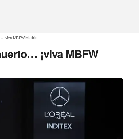
… ¡viva MBFW Madrid!
uerto… ¡viva MBFW