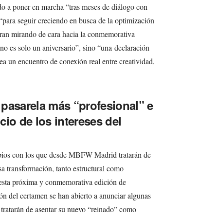
 a poner en marcha “tras meses de diálogo con
 “para seguir creciendo en busca de la optimización
teran mirando de cara hacia la conmemorativa
 no es solo un aniversario”, sino “una declaración
sea un encuentro de conexión real entre creatividad,
pasarela más “profesional” e
icio de los intereses del
ios con los que desde MBFW Madrid tratarán de
a transformación, tanto estructural como
e esta próxima y conmemorativa edición de
ón del certamen se han abierto a anunciar algunas
 tratarán de asentar su nuevo “reinado” como