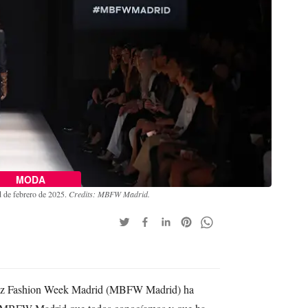
MODA
 de febrero de 2025.
Credits: MBFW Madrid.
enz Fashion Week Madrid (MBFW Madrid) ha