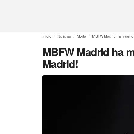
Inicio
Noticias
Moda
MBFW Madrid ha muerto
MBFW Madrid ha m
Madrid!