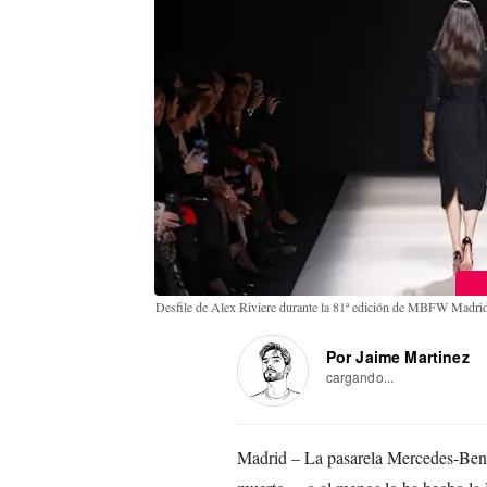
Desfile de Alex Riviere durante la 81ª edición de MBFW Madrid
Por Jaime Martinez
cargando...
Madrid – La pasarela Mercedes-B