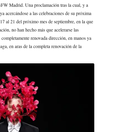
W Madrid. Una proclamación tras la cual, y a
 ya acercándose a las celebraciones de su próxima
 17 al 21 del próximo mes de septiembre, en la que
ación, no han hecho más que acelerarse las
u completamente renovada dirección, en manos ya
ga, en aras de la completa renovación de la