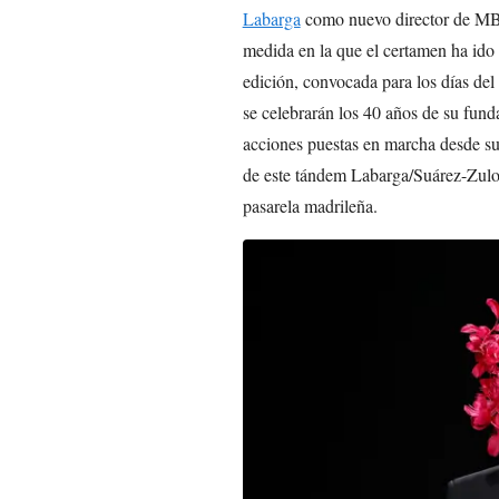
Labarga
como nuevo director de MBF
medida en la que el certamen ha ido
edición, convocada para los días del
se celebrarán los 40 años de su fund
acciones puestas en marcha desde s
de este tándem Labarga/Suárez-Zuloa
pasarela madrileña.