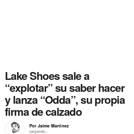
Lake Shoes sale a
“explotar” su saber hacer
y lanza “Odda”, su propia
firma de calzado
Por Jaime Martinez
cargando...