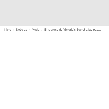
Inicio
Noticias
Moda
El regreso de Victoria's Secret a las pasarelas genera controversia