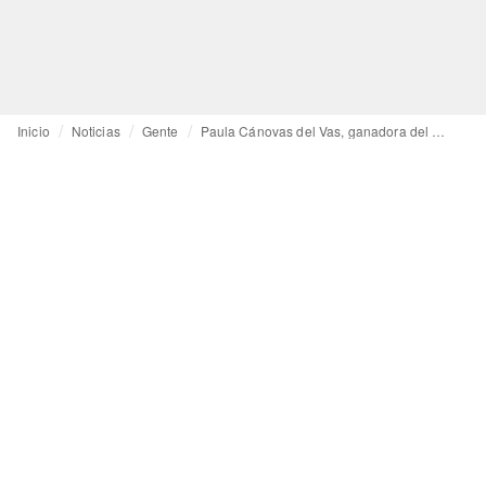
Inicio
Noticias
Gente
Paula Cánovas del Vas, ganadora del Vogue Fashion Fund 2022