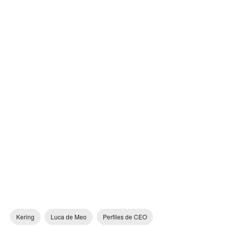
Kering
Luca de Meo
Perfiles de CEO