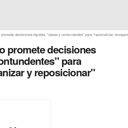
promete decisiones rápidas, "claras y contundentes" para "racionalizar, reorgan
o promete decisiones
contundentes" para
anizar y reposicionar"