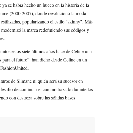
 ya se había hecho un hueco en la historia de la
omme (2000-2007), donde revolucionó la moda
 estilizadas, popularizando el estilo "skinny". Más
, modernizó la marca redefiniendo sus códigos y
es.
juntos estos siete últimos años hace de Celine una
para el futuro”, han dicho desde Celine en un
 FashionUnited.
turos de Slimane ni quién será su sucesor en
desafío de continuar el camino trazado durante los
endo con destreza sobre las sólidas bases