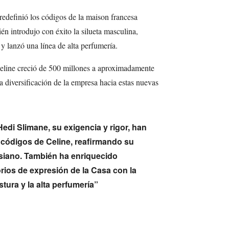
redefinió los códigos de la maison francesa
 introdujo con éxito la silueta masculina,
y lanzó una línea de alta perfumería.
 Celine creció de 500 millones a aproximadamente
la diversificación de la empresa hacia estas nuevas
Hedi Slimane, su exigencia y rigor, han
 códigos de Celine, reafirmando su
isiano. También ha enriquecido
orios de expresión de la Casa con la
stura y la alta perfumería”