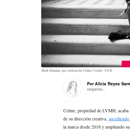
Hedi Slimane, por cortesía de Celine
Credits: ©Y.R.
Por Alicia Reyes Sar
cargando...
Celine, propiedad de LVMH, acaba d
de su dirección creativa,
sucediendo
la marca desde 2018 y ampliando sus