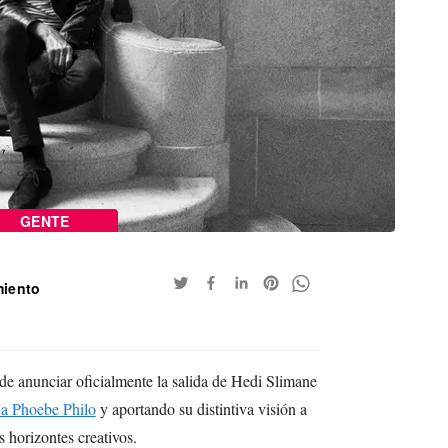
GENTE
miento
e anunciar oficialmente la salida de Hedi Slimane
 a Phoebe Philo
y aportando su distintiva visión a
 horizontes creativos.