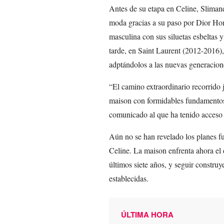
Antes de su etapa en Celine, Slimane
moda gracias a su paso por Dior H
masculina con sus siluetas esbeltas y
tarde, en Saint Laurent (2012-2016)
adptándolos a las nuevas generacion
“El camino extraordinario recorrido 
maison con formidables fundamentos 
comunicado al que ha tenido acceso
Aún no se han revelado los planes fu
Celine. La maison enfrenta ahora el 
últimos siete años, y seguir construy
establecidas.
ÚLTIMA HORA