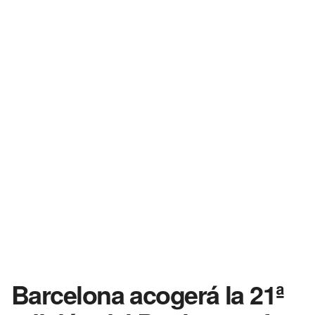
Barcelona acogerá la 21ª