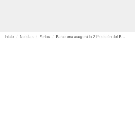
Inicio
Noticias
Ferias
Barcelona acogerá la 21ª edición del Business of Luxury Summit