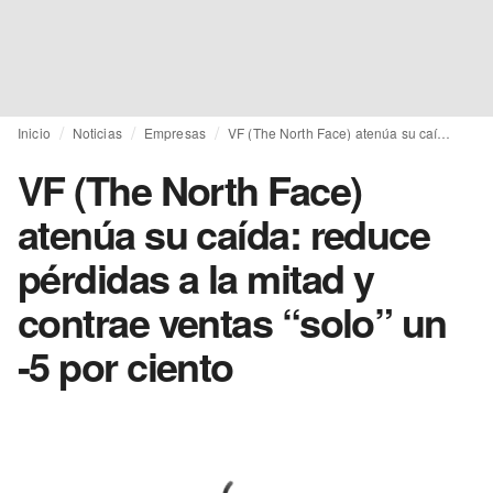
Inicio
Noticias
Empresas
VF (The North Face) atenúa su caída: reduce pérdidas a la mitad y contrae ventas “solo” un -5 por ciento
VF (The North Face)
atenúa su caída: reduce
pérdidas a la mitad y
contrae ventas “solo” un
-5 por ciento