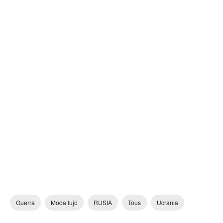
Guerra
Moda lujo
RUSIA
Tous
Ucrania