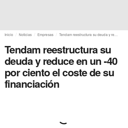
Inicio
Noticias
Empresas
Tendam reestructura su deuda y reduce en un -40 por ciento el coste de su financiación
Tendam reestructura su
deuda y reduce en un -40
por ciento el coste de su
financiación