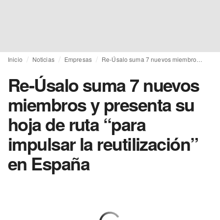
Inicio
Noticias
Empresas
Re-Úsalo suma 7 nuevos miembros y presenta su hoja de ruta “para impulsar la reutilización” en España
Re-Úsalo suma 7 nuevos
miembros y presenta su
hoja de ruta “para
impulsar la reutilización”
en España