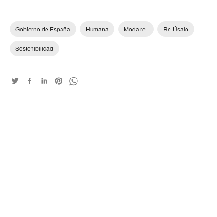
Gobierno de España
Humana
Moda re-
Re-Úsalo
Sostenibilidad