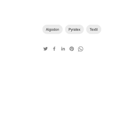
Algodon
Pyratex
Textil