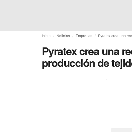
Inicio
Noticias
Empresas
Pyratex crea una red
Pyratex crea una re
producción de teji