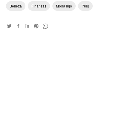
Belleza
Finanzas
Moda lujo
Puig