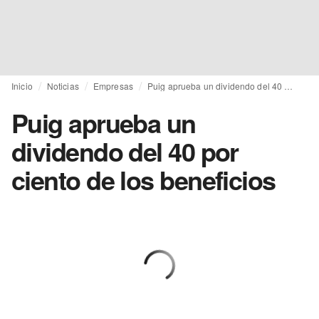
Inicio
Noticias
Empresas
Puig aprueba un dividendo del 40 por ciento de los beneficios
Puig aprueba un
dividendo del 40 por
ciento de los beneficios