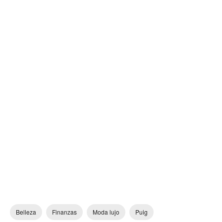
Belleza
Finanzas
Moda lujo
Puig