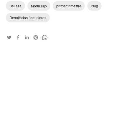
Belleza
Moda lujo
primer trimestre
Puig
Resultados financieros