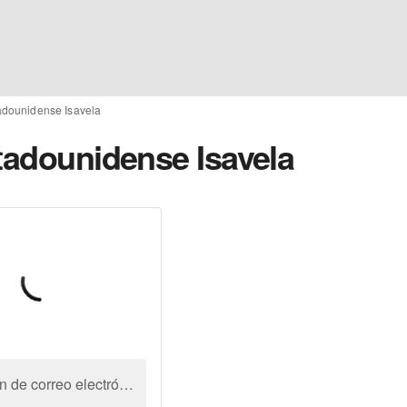
tadounidense Isavela
stadounidense Isavela
Dirección de correo electrónico