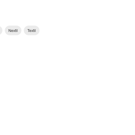
Nextil
Textil