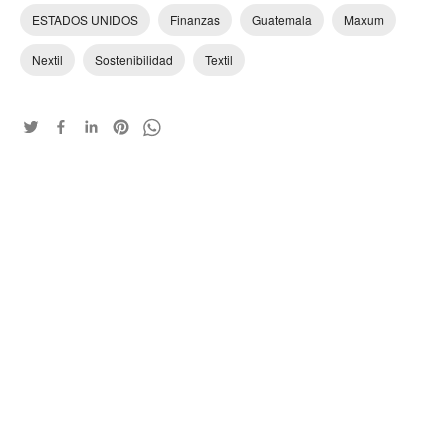
ESTADOS UNIDOS
Finanzas
Guatemala
Maxum
Nextil
Sostenibilidad
Textil