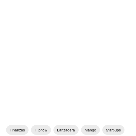
Finanzas
Flipflow
Lanzadera
Mango
Start-ups