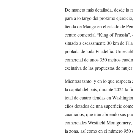
De manera más detallada, desde la m
para a lo largo del próximo ejercici
tienda de Mango en el estado de Pensi
centro comercial “King of Prussia”, 
situado a escasamente 30 km de Filade
poblada de toda Filadelfia. Un estab
comercial de unos 350 metros cuadra
exclusiva de las propuestas de mujer
Mientras tanto, y en lo que respecta
la capital del país, durante 2024 la 
total de cuatro tiendas en Washingt
ellos dotados de una superficie com
cuadrados, que irán abriendo sus puer
comerciales Westfield Montgomery, 
la zona, así como en el número 950 