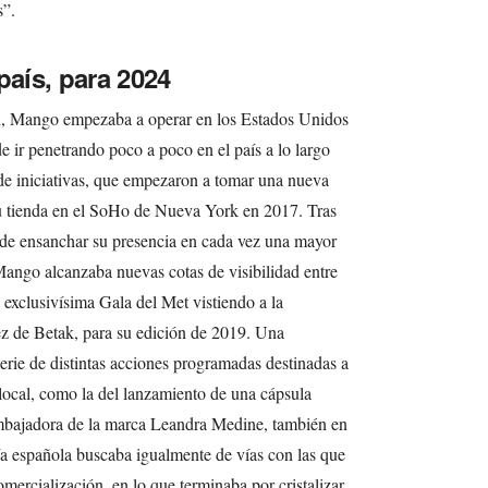
s”.
país, para 2024
ón, Mango empezaba a operar en los Estados Unidos
e ir penetrando poco a poco en el país a lo largo
e de iniciativas, que empezaron a tomar una nueva
u tienda en el SoHo de Nueva York en 2017. Tras
 de ensanchar su presencia en cada vez una mayor
Mango alcanzaba nuevas cotas de visibilidad entre
a exclusivísima Gala del Met vistiendo a la
ez de Betak, para su edición de 2019. Una
serie de distintas acciones programadas destinadas a
 local, como la del lanzamiento de una cápsula
embajadora de la marca Leandra Medine, también en
a española buscaba igualmente de vías con las que
mercialización, en lo que terminaba por cristalizar