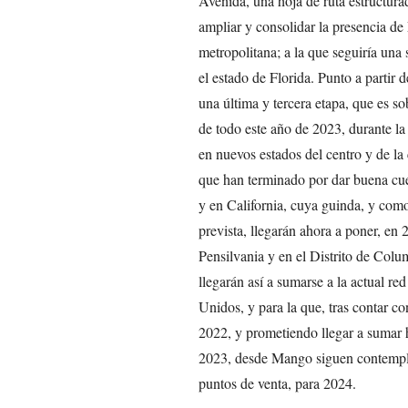
Avenida, una hoja de ruta estructurad
ampliar y consolidar la presencia d
metropolitana; a la que seguiría una
el estado de Florida. Punto a partir 
una última y tercera etapa, que es s
de todo este año de 2023, durante la
en nuevos estados del centro y de la
que han terminado por dar buena cue
y en California, cuya guinda, y como
prevista, llegarán ahora a poner, en
Pensilvania y en el Distrito de Col
llegarán así a sumarse a la actual r
Unidos, y para la que, tras contar con
2022, y prometiendo llegar a sumar h
2023, desde Mango siguen contempla
puntos de venta, para 2024.