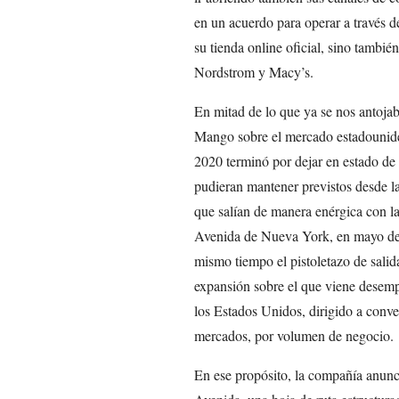
en un acuerdo para operar a través d
su tienda online oficial, sino tambi
Nordstrom y Macy’s.
En mitad de lo que ya se nos antoja
Mango sobre el mercado estadouniden
2020 terminó por dejar en estado de
pudieran mantener previstos desde l
que salían de manera enérgica con la 
Avenida de Nueva York, en mayo de 
mismo tiempo el pistoletazo de salida
expansión sobre el que viene desem
los Estados Unidos, dirigido a conver
mercados, por volumen de negocio.
En ese propósito, la compañía anunci