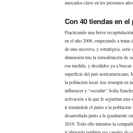
mercados clave en los próximos año
Con 40 tiendas en el 
Practicando una breve recapitulaci
en el año 2006, empezando a tratar d
de una sucesiva, y estratégica, seri
dimensión tras la remodelación de s
esa medida, y decididos ya a buscar
superficie del país norteamericano, 
la población local, tras irrumpir en l
influencer y “socialite” Sofía Sanch
activación a la que le seguirían una 
ir tomándole el pulso a la población
desarrollada junto a la igualmente 
2019. Todo ello mientras la compañí
ir abriendo también sus canales de co