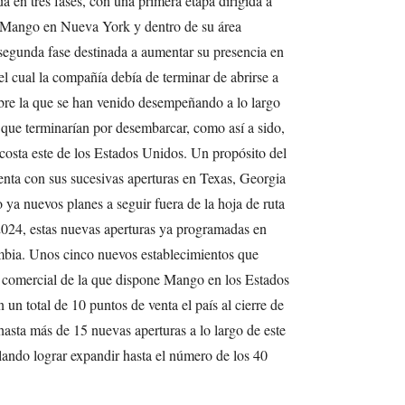
a en tres fases, con una primera etapa dirigida a
e Mango en Nueva York y dentro de su área
 segunda fase destinada a aumentar su presencia en
del cual la compañía debía de terminar de abrirse a
obre la que se han venido desempeñando a lo largo
 que terminarían por desembarcar, como así a sido,
 costa este de los Estados Unidos. Un propósito del
nta con sus sucesivas aperturas en Texas, Georgia
 ya nuevos planes a seguir fuera de la hoja de ruta
 2024, estas nuevas aperturas ya programadas en
umbia. Unos cinco nuevos establecimientos que
ed comercial de la que dispone Mango en los Estados
 un total de 10 puntos de venta el país al cierre de
asta más de 15 nuevas aperturas a lo largo de este
ndo lograr expandir hasta el número de los 40