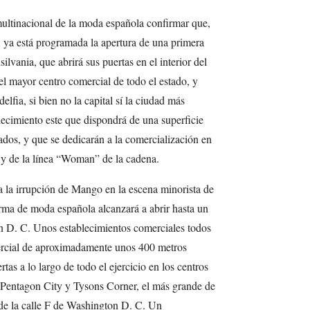
ultinacional de la moda española confirmar que,
o, ya está programada la apertura de una primera
lvania, que abrirá sus puertas en el interior del
el mayor centro comercial de todo el estado, y
lfia, si bien no la capital sí la ciudad más
lecimiento este que dispondrá de una superficie
dos, y que se dedicarán a la comercialización en
 y de la línea “Woman” de la cadena.
 a la irrupción de Mango en la escena minorista de
firma de moda española alcanzará a abrir hasta un
on D. C. Unos establecimientos comerciales todos
ercial de aproximadamente unos 400 metros
tas a lo largo de todo el ejercicio en los centros
Pentagon City y Tysons Corner, el más grande de
de la calle F de Washington D. C. Un