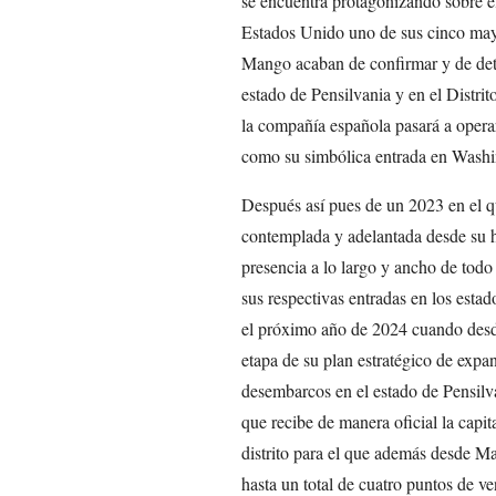
se encuentra protagonizando sobre el
Estados Unido uno de sus cinco may
Mango acaban de confirmar y de deta
estado de Pensilvania y en el Distri
la compañía española pasará a operar
como su simbólica entrada en Washing
Después así pues de un 2023 en el q
contemplada y adelantada desde su ho
presencia a lo largo y ancho de todo
sus respectivas entradas en los estad
el próximo año de 2024 cuando des
etapa de su plan estratégico de expa
desembarcos en el estado de Pensilv
que recibe de manera oficial la capi
distrito para el que además desde M
hasta un total de cuatro puntos de ve