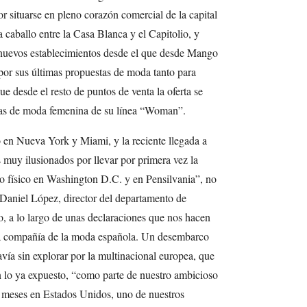
r situarse en pleno corazón comercial de la capital
 caballo entre la Casa Blanca y el Capitolio, y
e nuevos establecimientos desde el que desde Mango
por sus últimas propuestas de moda tanto para
 desde el resto de puntos de venta la oferta se
stas de moda femenina de su línea “Woman”.
 en Nueva York y Miami, y la reciente llegada a
 muy ilusionados por llevar por primera vez la
io físico en Washington D.C. y en Pensilvania”, no
 Daniel López, director del departamento de
, a lo largo de unas declaraciones que nos hacen
sma compañía de la moda española. Un desembarco
avía sin explorar por la multinacional europea, que
n lo ya expuesto, “como parte de nuestro ambicioso
s meses en Estados Unidos, uno de nuestros