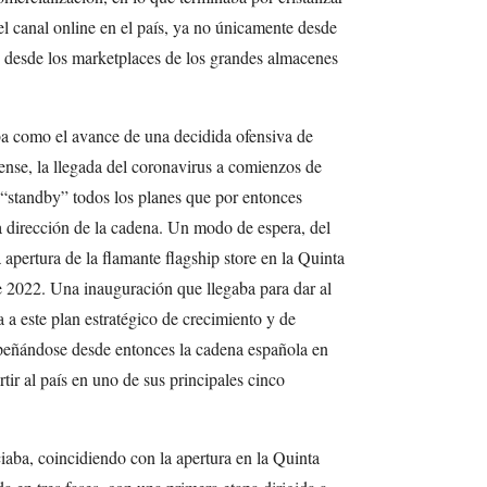
el canal online en el país, ya no únicamente desde
én desde los marketplaces de los grandes almacenes
ba como el avance de una decidida ofensiva de
se, la llegada del coronavirus a comienzos de
 “standby” todos los planes que por entonces
a dirección de la cadena. Un modo de espera, del
apertura de la flamante flagship store en la Quinta
2022. Una inauguración que llegaba para dar al
 a este plan estratégico de crecimiento y de
peñándose desde entonces la cadena española en
tir al país en uno de sus principales cinco
aba, coincidiendo con la apertura en la Quinta