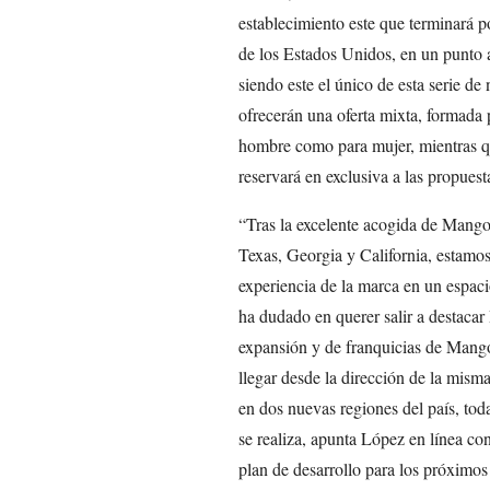
establecimiento este que terminará po
de los Estados Unidos, en un punto a
siendo este el único de esta serie d
ofrecerán una oferta mixta, formada 
hombre como para mujer, mientras que
reservará en exclusiva a las propue
“Tras la excelente acogida de Mango
Texas, Georgia y California, estamos
experiencia de la marca en un espac
ha dudado en querer salir a destacar
expansión y de franquicias de Mango
llegar desde la dirección de la mi
en dos nuevas regiones del país, tod
se realiza, apunta López en línea co
plan de desarrollo para los próximo