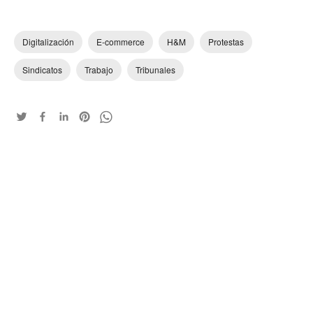
Digitalización
E-commerce
H&M
Protestas
Sindicatos
Trabajo
Tribunales