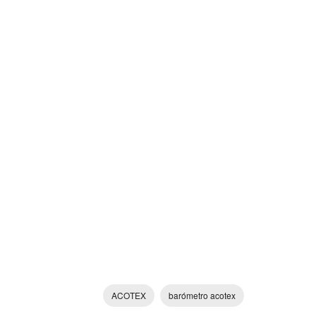
ACOTEX
barómetro acotex