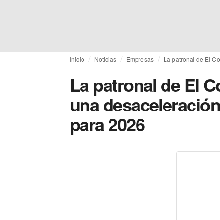
Inicio
Noticias
Empresas
La patronal de El C
La patronal de El C
una desaceleració
para 2026