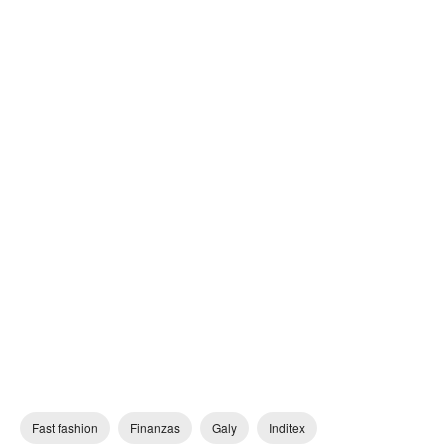
Fast fashion
Finanzas
Galy
Inditex