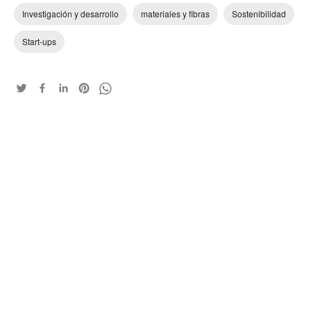
Investigación y desarrollo
materiales y fibras
Sostenibilidad
Start-ups