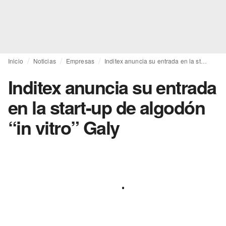
Inicio
Noticias
Empresas
Inditex anuncia su entrada en la start-up de algodón “in vitro” Galy
Inditex anuncia su entrada
en la start-up de algodón
“in vitro” Galy