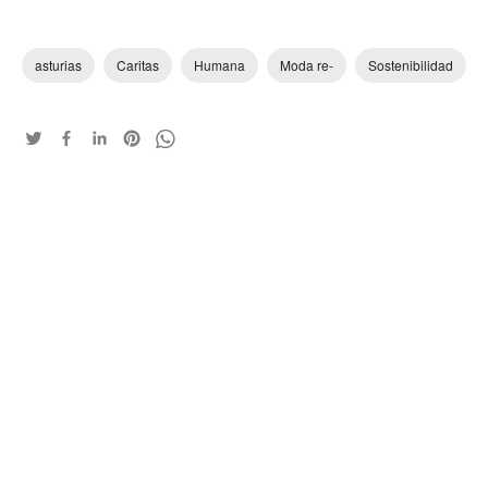
asturias
Caritas
Humana
Moda re-
Sostenibilidad