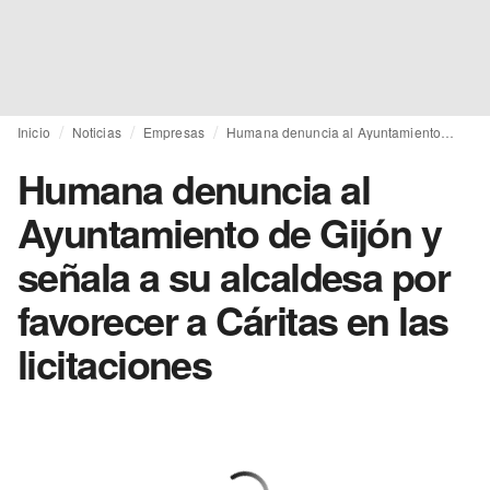
Inicio
Noticias
Empresas
Humana denuncia al Ayuntamiento de Gijón y señala a su alcaldesa por favorecer a Cáritas en las licitaciones
Humana denuncia al
Ayuntamiento de Gijón y
señala a su alcaldesa por
favorecer a Cáritas en las
licitaciones