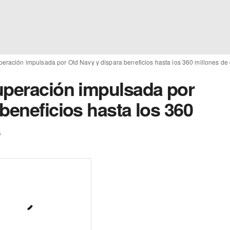
peración impulsada por Old Navy y dispara beneficios hasta los 360 millones de
uperación impulsada por
beneficios hasta los 360
s