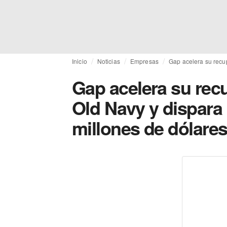
Inicio
Noticias
Empresas
Gap acelera su recu
Gap acelera su rec
Old Navy y dispara 
millones de dólare