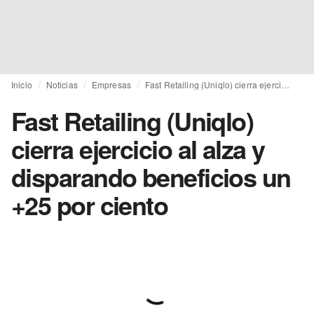
Inicio
Noticias
Empresas
Fast Retailing (Uniqlo) cierra ejercicio al alza y disparando beneficios un +25 por ciento
Fast Retailing (Uniqlo)
cierra ejercicio al alza y
disparando beneficios un
+25 por ciento