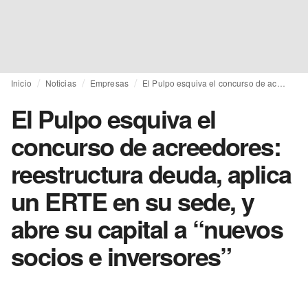
Inicio
Noticias
Empresas
El Pulpo esquiva el concurso de acreedores: reestructura deuda, aplica un ERTE en su sede, y abre su capital a “nuevos socios e inversores”
El Pulpo esquiva el
concurso de acreedores:
reestructura deuda, aplica
un ERTE en su sede, y
abre su capital a “nuevos
socios e inversores”