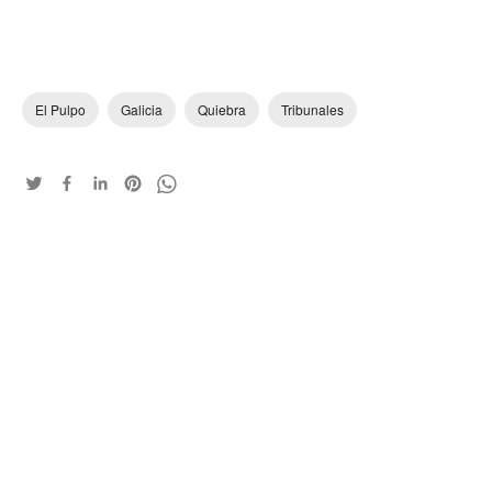
El Pulpo
Galicia
Quiebra
Tribunales