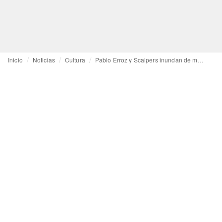
Inicio
Noticias
Cultura
Pablo Erroz y Scalpers inundan de moda a Casa Decor