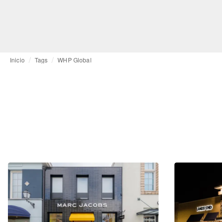
Inicio
Tags
WHP Global