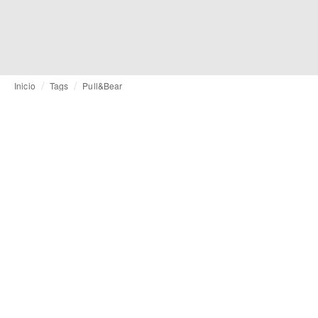
Inicio
Tags
Pull&Bear