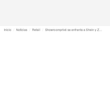
Inicio
Noticias
Retail
Showroomprivé se enfrenta a Shein y Zalando y trae a España su modelo de marketplace