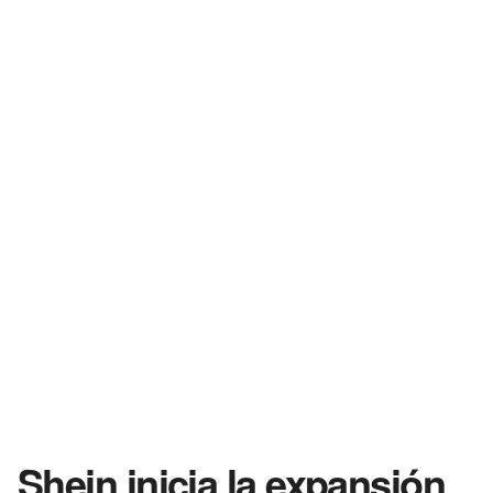
Shein inicia la expansión