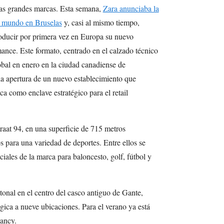
 las grandes marcas. Esta semana,
Zara anunciaba la
l mundo en Bruselas
y, casi al mismo tiempo,
roducir por primera vez en Europa su nuevo
ance. Este formato, centrado en el calzado técnico
obal en enero en la ciudad canadiense de
a apertura de un nuevo establecimiento que
ca como enclave estratégico para el retail
traat 94, en una superficie de 715 metros
s para una variedad de deportes. Entre ellos se
iales de la marca para baloncesto, golf, fútbol y
tonal en el centro del casco antiguo de Gante,
ica a nueve ubicaciones. Para el verano ya está
sancy.