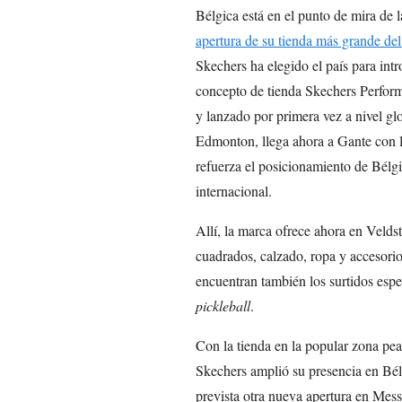
Bélgica está en el punto de mira de
apertura de su tienda más grande de
Skechers ha elegido el país para int
concepto de tienda Skechers Perform
y lanzado por primera vez a nivel gl
Edmonton, llega ahora a Gante con l
refuerza el posicionamiento de Bélgi
internacional.
Allí, la marca ofrece ahora en Velds
cuadrados, calzado, ropa y accesorio
encuentran también los surtidos espec
pickleball
.
Con la tienda en la popular zona pea
Skechers amplió su presencia en Bélg
prevista otra nueva apertura en Mes