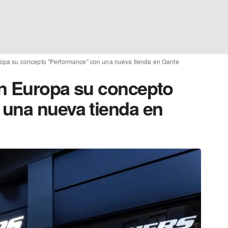
opa su concepto "Performance" con una nueva tienda en Gante
n Europa su concepto
una nueva tienda en