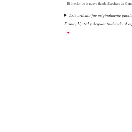
El interior de la nueva tienda Skechers de Gan
Este artículo fue originalmente publi
FashionUnited y después traducido al esp
.