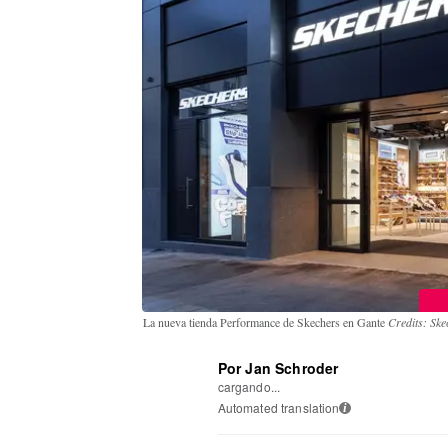
La nueva tienda Performance de Skechers en Gante
Credits: Ske
Por Jan Schroder
cargando...
Automated translation
i