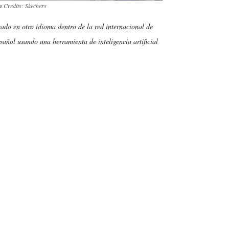
te
Credits: Skechers
cado en otro idioma dentro de la red internacional de
añol usando una herramienta de inteligencia artificial