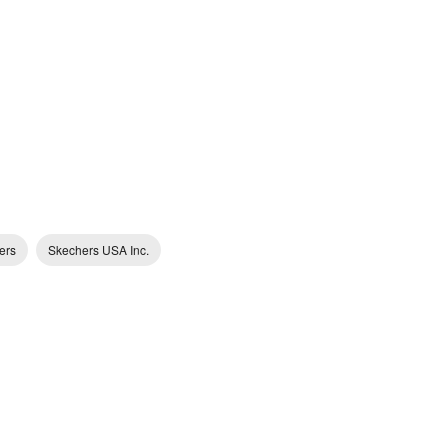
ers
Skechers USA Inc.