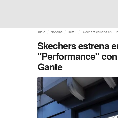
Inicio
Noticias
Retail
Skechers estrena en Eur
Skechers estrena e
"Performance" con 
Gante