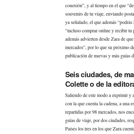
conexión”, y al tiempo en el que “de
souvenirs de tu viaje, enviando postal
ya señalado, el que además “podrás l
“incluso comprar online y recibir tu
además advierten desde Zara de que “
mercados”, por lo que su próximo des
publicación de nuevas y más guías de
Seis ciudades, de ma
Colette o de la edit
Saliendo de este modo a exprimir y a
con la que cuenta la cadena, a una e
repartidas por 98 mercados, nos enc
guías de viaje, por dos ciudades, re
Países los tres en los que Zara cuen