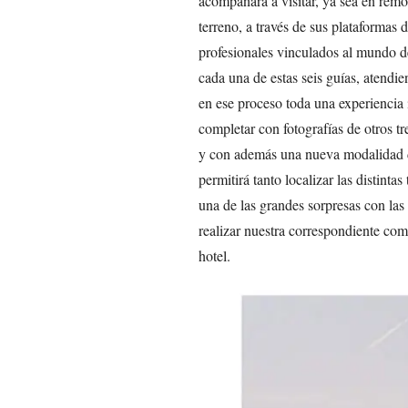
acompañará a visitar, ya sea en remot
terreno, a través de sus plataformas 
profesionales vinculados al mundo d
cada una de estas seis guías, atendi
en ese proceso toda una experiencia
completar con fotografías de otros t
y con además una nueva modalidad d
permitirá tanto localizar las distint
una de las grandes sorpresas con la
realizar nuestra correspondiente com
hotel.