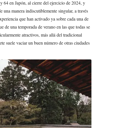
y 64 en Japón, al cierre del ejercicio de 2024, y
de una manera indiscutiblemente singular, a través
xperiencia que han activado ya sobre cada una de
nque de una temporada de verano en las que todas se
ularmente atractivos, más allá del tradicional
arte suele vaciar un buen número de otras ciudades