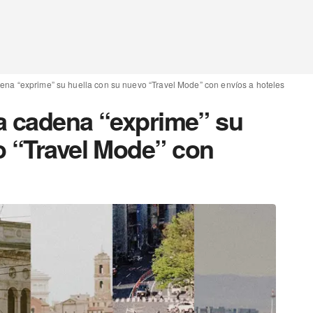
dena “exprime” su huella con su nuevo “Travel Mode” con envíos a hoteles
la cadena “exprime” su
o “Travel Mode” con