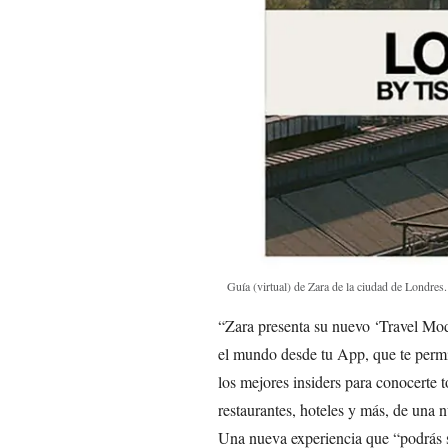
Guía (virtual) de Zara de la ciudad de Londres
“Zara presenta su nuevo ‘Travel Mod
el mundo desde tu App, que te permiti
los mejores insiders para conocerte 
restaurantes, hoteles y más, de una
Una nueva experiencia que “podrás s