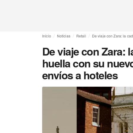
Inicio
Noticias
Retail
De viaje con Zara: la ca
De viaje con Zara: 
huella con su nuev
envíos a hoteles