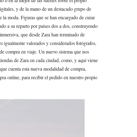
o o en la mejor de las suertes sobre el propio
digitales, y de la mano de un destacado grupo de
e la moda. Figuras que se han encargado de curar
endo a su reparto por países dos a dos, construyendo
 inmersiva, que desde Zara han terminado de
res igualmente valorados y considerados fotógrafos,
e compra en viaje. Un nuevo sistema que nos
as tiendas de Zara en cada ciudad, como, y aquí viene
s que cuenta esta nueva modalidad de compra,
pra online, para recibir el pedido en nuestro propio