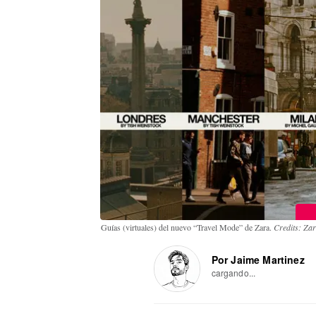
Guías (virtuales) del nuevo “Travel Mode” de Zara.
Credits: Zar
Por Jaime Martinez
cargando...