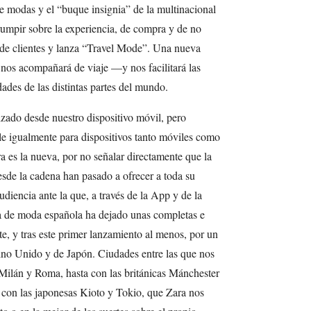
e modas y el “buque insignia” de la multinacional
srumpir sobre la experiencia, de compra y de no
de clientes y lanza “Travel Mode”. Una nueva
 nos acompañará de viaje —y nos facilitará las
des de las distintas partes del mundo.
izado desde nuestro dispositivo móvil, pero
e igualmente para dispositivos tanto móviles como
a es la nueva, por no señalar directamente que la
sde la cadena han pasado a ofrecer a toda su
diencia ante la que, a través de la App y de la
rma de moda española ha dejado unas completas e
te, y tras este primer lanzamiento al menos, por un
Reino Unido y de Japón. Ciudades entre las que nos
 Milán y Roma, hasta con las británicas Mánchester
 con las japonesas Kioto y Tokio, que Zara nos