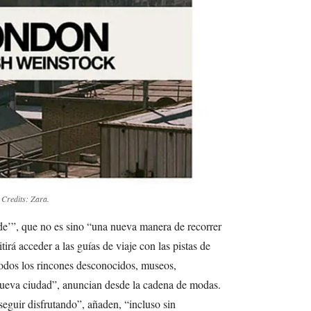
.
Credits: Zara.
e’”, que no es sino “una nueva manera de recorrer
rá acceder a las guías de viaje con las pistas de
todos los rincones desconocidos, museos,
 nueva ciudad”, anuncian desde la cadena de modas.
eguir disfrutando”, añaden, “incluso sin