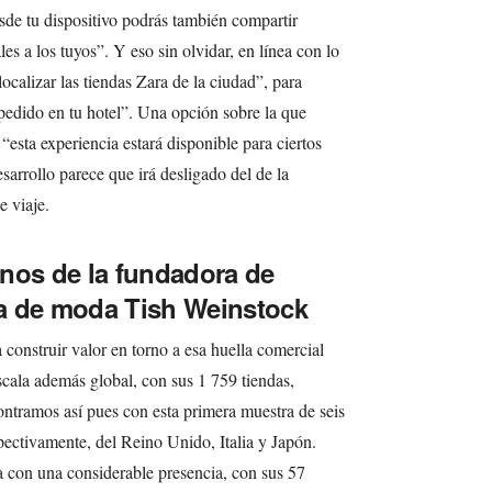
sde tu dispositivo podrás también compartir
es a los tuyos”. Y eso sin olvidar, en línea con lo
ocalizar las tiendas Zara de la ciudad”, para
 pedido en tu hotel”. Una opción sobre la que
esta experiencia estará disponible para ciertos
arrollo parece que irá desligado del de la
 viaje.
nos de la fundadora de
ora de moda Tish Weinstock
 construir valor en torno a esa huella comercial
scala además global, con sus 1 759 tiendas,
ontramos así pues con esta primera muestra de seis
spectivamente, del Reino Unido, Italia y Japón.
ta con una considerable presencia, con sus 57