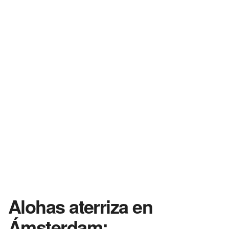
Alohas aterriza en
Ámsterdam: