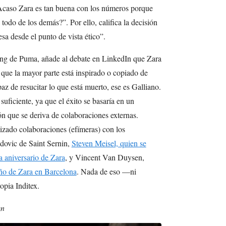
“¿Acaso Zara es tan buena con los números porque
todo de los demás?”. Por ello, califica la decisión
sa desde el punto de vista ético”.
ing de Puma, añade al debate en LinkedIn que Zara
a que la mayor parte está inspirado o copiado de
az de resucitar lo que está muerto, ese es Galliano.
suficiente, ya que el éxito se basaría en un
ón que se deriva de colaboraciones externas.
izado colaboraciones (efímeras) con los
dovic de Saint Sernin,
Steven Meisel, quien se
a aniversario de Zara
, y Vincent Van Duysen,
eño de Zara en Barcelona
. Nada de eso —ni
opia Inditex.
en