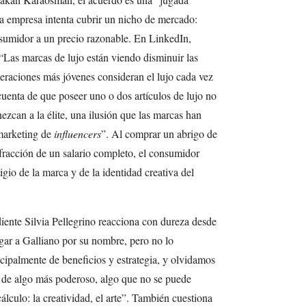
la empresa intenta cubrir un nicho de mercado:
nsumidor a un precio razonable. En LinkedIn,
“Las marcas de lujo están viendo disminuir las
eraciones más jóvenes consideran el lujo cada vez
uenta de que poseer uno o dos artículos de lujo no
ezcan a la élite, una ilusión que las marcas han
 marketing de
influencers
”. Al comprar un abrigo de
fracción de un salario completo, el consumidor
igio de la marca y de la identidad creativa del
iente Silvia Pellegrino reacciona con dureza desde
gar a Galliano por su nombre, pero no lo
cipalmente de beneficios y estrategia, y olvidamos
 de algo más poderoso, algo que no se puede
álculo: la creatividad, el arte”. También cuestiona