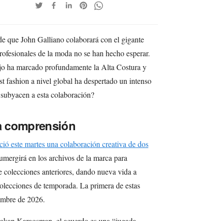
e que John Galliano colaborará con el gigante
profesionales de la moda no se han hecho esperar.
ajo ha marcado profundamente la Alta Costura y
st fashion a nivel global ha despertado un intenso
 subyacen a esta colaboración?
la comprensión
ió este martes una colaboración creativa de dos
sumergirá en los archivos de la marca para
de colecciones anteriores, dando nueva vida a
 colecciones de temporada. La primera de estas
iembre de 2026.
Hakan Karaosman, el acuerdo es una “jugada