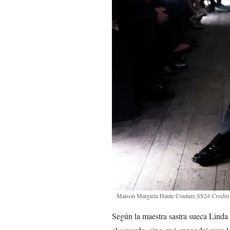
Maison Margiela Haute Couture SS24
Credits
Según la maestra sastra sueca Linda