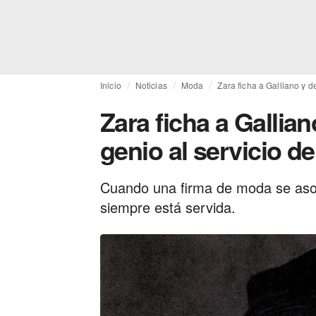
Inicio
Noticias
Moda
Zara ficha a Galliano y d
Zara ficha a Gallia
genio al servicio d
Cuando una firma de moda se asoc
siempre está servida.