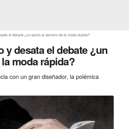
esata el debate ¿un genio al servicio de la moda rápida?
no y desata el debate ¿un
e la moda rápida?
ia con un gran diseñador, la polémica