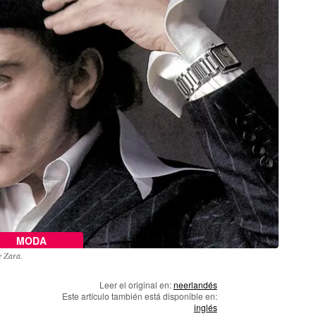
MODA
e Zara.
Leer el original en:
neerlandés
Este artículo también está disponible en:
inglés