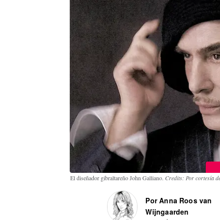
El diseñador gibraltareño John Galliano.
Credits: Por cortesía d
Por Anna Roos van
Wijngaarden