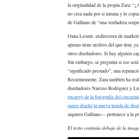
la originalidad de la propia Zara: 
no crea nada por sí misma y lo copia 
de Galliano de “una verdadera sorpre
Oana Leonte, exdirectora de market
apenas tiene archivo del que tirar, y
otros diseñadores. Si hay alguien cap
Sin embargo, se pregunta si eso será 
“significado prestado”, una reputaci
Recientemente, Zara también ha real
diseñadores Narciso Rodriguez y Lu
encargó de la fotografía del cincuent
quien diseñó la nueva tienda de dis
siquiera Galliano— pertenece a la pr
El texto continúa debajo de la imag