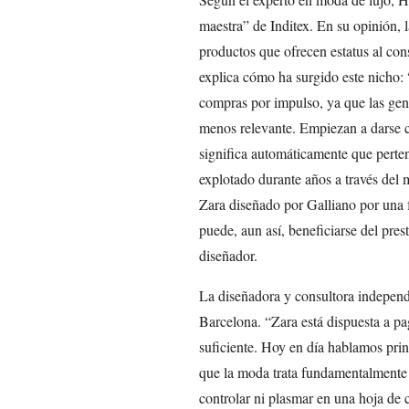
maestra” de Inditex. En su opinión, 
productos que ofrecen estatus al co
explica cómo ha surgido este nicho: 
compras por impulso, ya que las gen
menos relevante. Empiezan a darse c
significa automáticamente que perten
explotado durante años a través del
Zara diseñado por Galliano por una 
puede, aun así, beneficiarse del prest
diseñador.
La diseñadora y consultora independ
Barcelona. “Zara está dispuesta a pa
suficiente. Hoy en día hablamos prin
que la moda trata fundamentalmente
controlar ni plasmar en una hoja de c