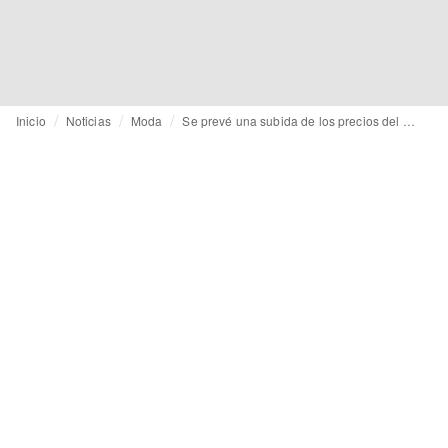
Inicio
Noticias
Moda
Se prevé una subida de los precios del algodón debido a las inundaciones en Pakistán