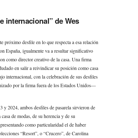
le internacional” de Wes
ste próximo desfile en lo que respecta a esa relación
n España, igualmente va a resultar significativo
on como director creativo de la casa. Una firma
dudado en salir a reivindicar su posición como casa
ujo internacional, con la celebración de sus desfiles
izado por la firma fuera de los Estados Unidos—
3 y 2024, ambos desfiles de pasarela sirvieron de
la casa de modas, de su herencia y de su
, presentando como particularidad el de haber
colecciones “Resort”, o “Crucero”, de Carolina