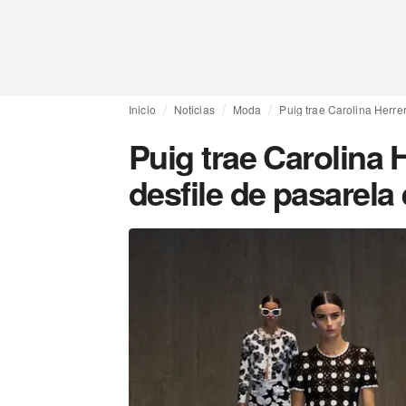
Inicio
Noticias
Moda
Puig trae Carolina Herre
Puig trae Carolina 
desfile de pasarela