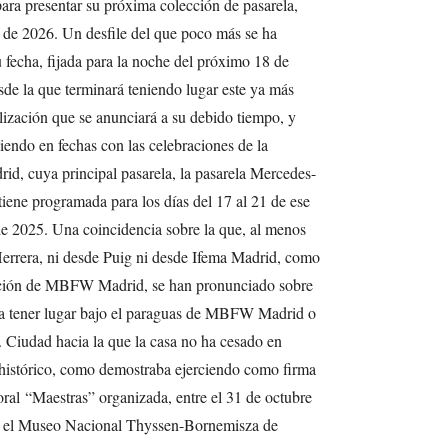
para presentar su próxima colección de pasarela,
 de 2026. Un desfile del que poco más se ha
u fecha, fijada para la noche del próximo 18 de
de la que terminará teniendo lugar este ya más
lización que se anunciará a su debido tiempo, y
iendo en fechas con las celebraciones de la
, cuya principal pasarela, la pasarela Mercedes-
ene programada para los días del 17 al 21 de ese
 2025. Una coincidencia sobre la que, al menos
errera, ni desde Puig ni desde Ifema Madrid, como
zación de MBFW Madrid, se han pronunciado sobre
ya a tener lugar bajo el paraguas de MBFW Madrid o
Ciudad hacia la que la casa no ha cesado en
u histórico, como demostraba ejerciendo como firma
ral “Maestras” organizada, entre el 31 de octubre
or el Museo Nacional Thyssen-Bornemisza de