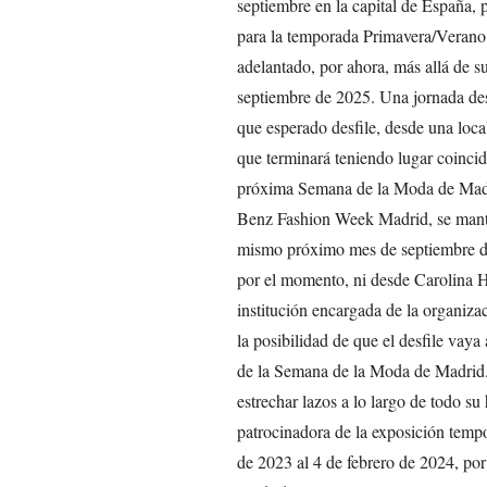
septiembre en la capital de España, 
para la temporada Primavera/Verano
adelantado, por ahora, más allá de s
septiembre de 2025. Una jornada des
que esperado desfile, desde una loca
que terminará teniendo lugar coincid
próxima Semana de la Moda de Madrid
Benz Fashion Week Madrid, se manti
mismo próximo mes de septiembre de
por el momento, ni desde Carolina H
institución encargada de la organi
la posibilidad de que el desfile va
de la Semana de la Moda de Madrid. 
estrechar lazos a lo largo de todo s
patrocinadora de la exposición tempo
de 2023 al 4 de febrero de 2024, p