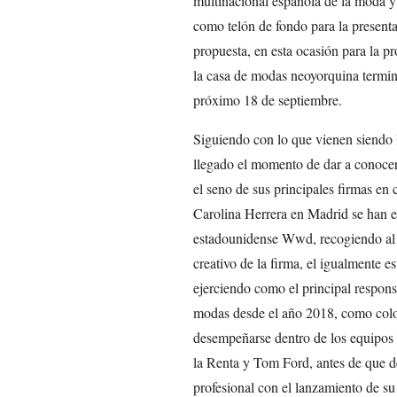
multinacional española de la moda 
como telón de fondo para la present
propuesta, en esta ocasión para la 
la casa de modas neoyorquina termina
próximo 18 de septiembre.
Siguiendo con lo que vienen siendo 
llegado el momento de dar a conocer 
el seno de sus principales firmas en c
Carolina Herrera en Madrid se han e
estadounidense Wwd, recogiendo al 
creativo de la firma, el igualmente
ejerciendo como el principal respons
modas desde el año 2018, como colof
desempeñarse dentro de los equipos 
la Renta y Tom Ford, antes de que d
profesional con el lanzamiento de su 