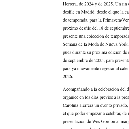
Herrera, de 2024 y de 2025. Un fin e
desfile en Madrid, desde el que la c
de temporada, para la Primavera/Ver
próximo desfile del 18 de septiemb
presente una colección de temporada,
Semana de la Moda de Nueva York. U
pues durante su próxima edición de s
de septiembre de 2025, para present
para ya nuevamente regresar al cale
2026.
Acompañando a la celebración del des
organice en los días previos a la pre
Carolina Herrera un evento privado, 
el que poder empezar a celebrar, de 
presentación de Wes Gordon al mar