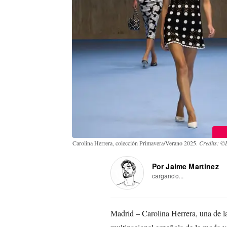
Carolina Herrera, colección Primavera/Verano 2025.
Credits: ©L
Por Jaime Martinez
cargando...
Madrid – Carolina Herrera, una de la