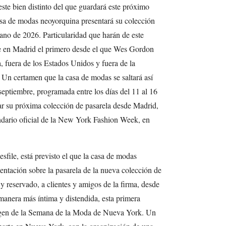
ste bien distinto del que guardará este próximo
asa de modas neoyorquina presentará su colección
ano de 2026. Particularidad que harán de este
re en Madrid el primero desde el que Wes Gordon
 fuera de los Estados Unidos y fuera de la
n certamen que la casa de modas se saltará así
eptiembre, programada entre los días del 11 al 16
ar su próxima colección de pasarela desde Madrid,
ndario oficial de la New York Fashion Week, en
file, está previsto el que la casa de modas
sentación sobre la pasarela de la nueva colección de
y reservado, a clientes y amigos de la firma, desde
manera más íntima y distendida, esta primera
gen de la Semana de la Moda de Nueva York. Un