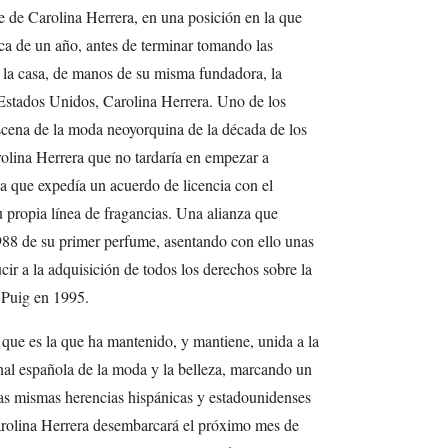
e de Carolina Herrera, en una posición en la que
ca de un año, antes de terminar tomando las
e la casa, de manos de su misma fundadora, la
Estados Unidos, Carolina Herrera. Uno de los
scena de la moda neoyorquina de la década de los
lina Herrera que no tardaría en empezar a
la que expedía un acuerdo de licencia con el
u propia línea de fragancias. Una alianza que
1988 de su primer perfume, asentando con ello unas
ir a la adquisición de todos los derechos sobre la
 Puig en 1995.
 que es la que ha mantenido, y mantiene, unida a la
nal española de la moda y la belleza, marcando un
as mismas herencias hispánicas y estadounidenses
Carolina Herrera desembarcará el próximo mes de