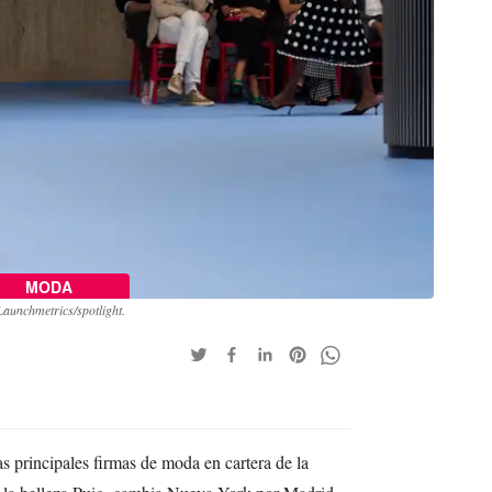
MODA
aunchmetrics/spotlight.
s principales firmas de moda en cartera de la