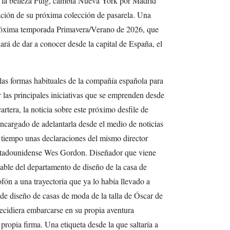
y la belleza Puig, cambia Nueva York por Madrid
ación de su próxima colección de pasarela. Una
próxima temporada Primavera/Verano de 2026, que
rá de dar a conocer desde la capital de España, el
las formas habituales de la compañía española para
las principales iniciativas que se emprenden desde
artera, la noticia sobre este próximo desfile de
ncargado de adelantarla desde el medio de noticias
tiempo unas declaraciones del mismo director
 estadounidense Wes Gordon. Diseñador que viene
able del departamento de diseño de la casa de
ón a una trayectoria que ya lo había llevado a
de diseño de casas de moda de la talla de Óscar de
ecidiera embarcarse en su propia aventura
propia firma. Una etiqueta desde la que saltaría a