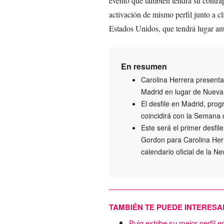
evento que también tendrá su contra
activación de mismo perfil junto a cl
Estados Unidos, que tendrá lugar ant
En resumen
Carolina Herrera present
Madrid en lugar de Nueva
El desfile en Madrid, pro
coincidirá con la Semana 
Este será el primer desfi
Gordon para Carolina Her
calendario oficial de la 
TAMBIÉN TE PUEDE INTERESA
Puig exhibe su mejor perfil 