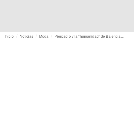
Inicio
Noticias
Moda
Pierpaolo y la “humanidad” de Balenciaga