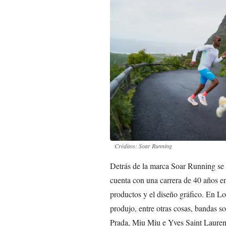
Créditos: Soar Running
Detrás de la marca Soar Running se 
cuenta con una carrera de 40 años en
productos y el diseño gráfico. En 
produjo, entre otras cosas, bandas s
Prada, Miu Miu e Yves Saint Laurent