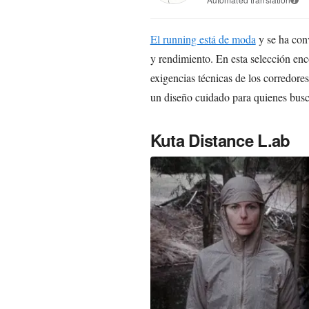
El running está de moda
y se ha con
y rendimiento. En esta selección en
exigencias técnicas de los corredor
un diseño cuidado para quienes busca
Kuta Distance L.ab