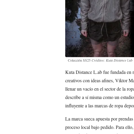
Colección SS25
Créditos: Kuta Distance l.ab
Kuta Distance L.ab fue fundada en n
creativos con ideas afines, Viktor M
llenar un vacío en el sector de la ro
describe a sí misma como un estudio
influyente a las marcas de ropa depor
La marca sueca apuesta por prendas e
proceso local bajo pedido. Para ell