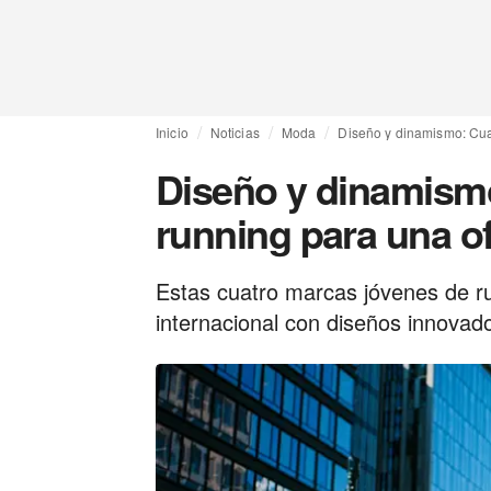
Inicio
Noticias
Moda
Diseño y dinamismo: Cuat
Diseño y dinamism
running para una of
Estas cuatro marcas jóvenes de r
internacional con diseños innovad