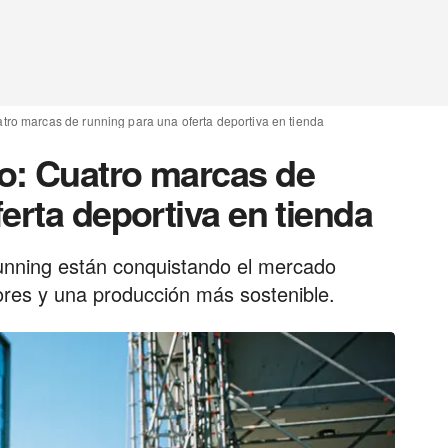
ro marcas de running para una oferta deportiva en tienda
o: Cuatro marcas de
erta deportiva en tienda
unning están conquistando el mercado
ores y una producción más sostenible.