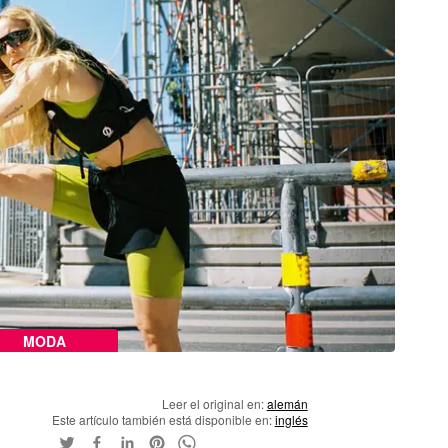
MODA
Leer el original en:
alemán
Este artículo también está disponible en:
inglés