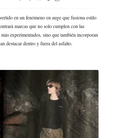
vertido en un fenómeno en auge que fusiona estilo
contrará marcas que no solo cumplen con las
es más experimentados, sino que también incorporan
n destacar dentro y fuera del asfalto.