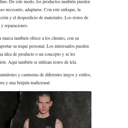
olmo. De este modo, los productos también pueden
aso necesario, adaptarse. Con este enfoque, la
ción y el desperdicio de materiales. Los restos de
a y reparaciones.
 marca también ofrece a los clientes, con su
aportar su toque personal. Los interesados pueden
a idea de producto o un concepto y se les
ión. Aquí también se utilizan restos de tela.
talones y camisetas de diferentes largos y estilos,
a y una brújula tradicional.