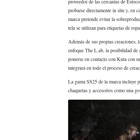
proveedor de las cercanías de Estoc
probarse directamente in situ y, en c
marca pretende evitar la sobreproduc
tela se utilizan para etiquetas de rop
Además de sus propias creaciones, la
enfoque The L.ab, la posibilidad de 
ponerse en contacto con Kuta con un
integrará en todo el proceso de creac
La gama SS25 de la marca incluye pan
chaquetas y accesorios como una gorr