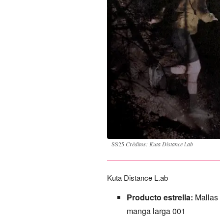
SS25
Créditos: Kuta Distance l.ab
Kuta Distance L.ab
Producto estrella:
Mallas 
manga larga 001