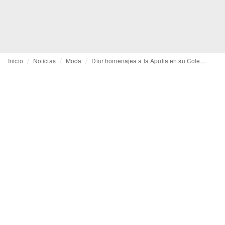
Inicio
Noticias
Moda
Dior homenajea a la Apulia en su Colección Crucero 2021