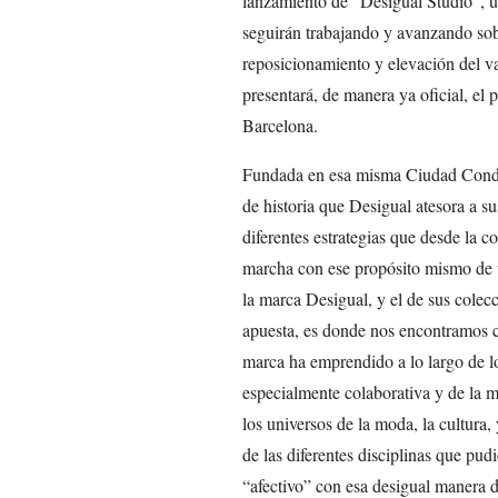
lanzamiento de “Desigual Studio”, 
seguirán trabajando y avanzando sobre
reposicionamiento y elevación del v
presentará, de manera ya oficial, el
Barcelona.
Fundada en esa misma Ciudad Condal
de historia que Desigual atesora a su
diferentes estrategias que desde la
marcha con ese propósito mismo de tra
la marca Desigual, y el de sus colec
apuesta, es donde nos encontramos co
marca ha emprendido a lo largo de l
especialmente colaborativa y de la 
los universos de la moda, la cultura,
de las diferentes disciplinas que pud
“afectivo” con esa desigual manera de