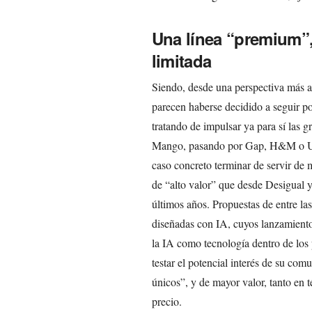
Una línea “premium”,
limitada
Siendo, desde una perspectiva más a
parecen haberse decidido a seguir po
tratando de impulsar ya para sí las 
Mango, pasando por Gap, H&M o Uniq
caso concreto terminar de servir de m
de “alto valor” que desde Desigual 
últimos años. Propuestas de entre la
diseñadas con IA, cuyos lanzamiento
la IA como tecnología dentro de los
testar el potencial interés de su co
únicos”, y de mayor valor, tanto en 
precio.