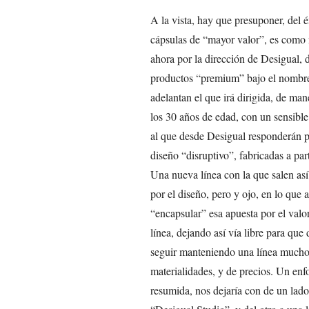
A la vista, hay que presuponer, del é
cápsulas de “mayor valor”, es como 
ahora por la dirección de Desigual, 
productos “premium” bajo el nombre
adelantan el que irá dirigida, de ma
los 30 años de edad, con un sensible
al que desde Desigual responderán p
diseño “disruptivo”, fabricadas a par
Una nueva línea con la que salen así
por el diseño, pero y ojo, en lo que a
“encapsular” esa apuesta por el valo
línea, dejando así vía libre para que
seguir manteniendo una línea mucho
materialidades, y de precios. Un en
resumida, nos dejaría con de un lad