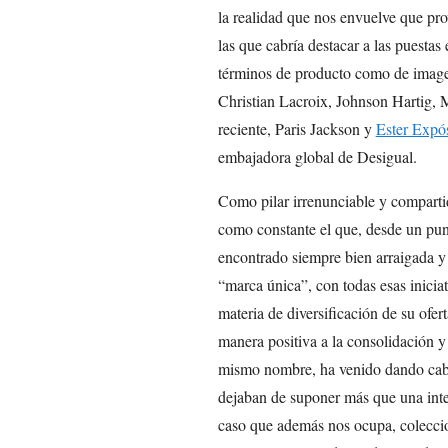
la realidad que nos envuelve que pr
las que cabría destacar a las puestas
términos de producto como de imagen
Christian Lacroix, Johnson Hartig,
reciente, Paris Jackson y
Ester Expós
embajadora global de Desigual.
Como pilar irrenunciable y compartid
como constante el que, desde un punt
encontrado siempre bien arraigada y 
“marca única”, con todas esas inicia
materia de diversificación de su ofer
manera positiva a la consolidación y
mismo nombre, ha venido dando cabida
dejaban de suponer más que una inte
caso que además nos ocupa, coleccio