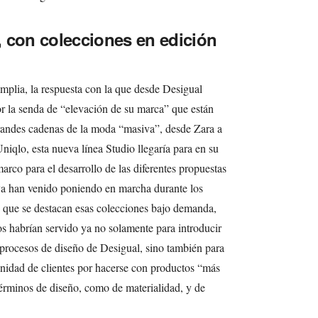
 con colecciones en edición
mplia, la respuesta con la que desde Desigual
r la senda de “elevación de su marca” que están
grandes cadenas de la moda “masiva”, desde Zara a
lo, esta nueva línea Studio llegaría para en su
arco para el desarrollo de las diferentes propuestas
ya han venido poniendo en marcha durante los
s que se destacan esas colecciones bajo demanda,
s habrían servido ya no solamente para introducir
 procesos de diseño de Desigual, sino también para
munidad de clientes por hacerse con productos “más
términos de diseño, como de materialidad, y de