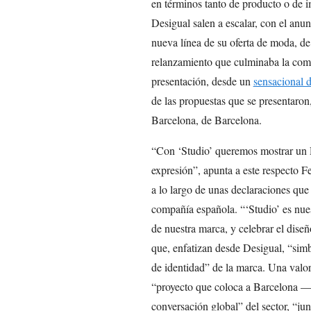
en términos tanto de producto o de i
Desigual salen a escalar, con el anu
nueva línea de su oferta de moda, de
relanzamiento que culminaba la comp
presentación, desde un
sensacional d
de las propuestas que se presentaron
Barcelona, de Barcelona.
“Con ‘Studio’ queremos mostrar un 
expresión”, apunta a este respecto F
a lo largo de unas declaraciones que
compañía española. “‘Studio’ es nuest
de nuestra marca, y celebrar el dise
que, enfatizan desde Desigual, “sim
de identidad” de la marca. Una valor
“proyecto que coloca a Barcelona —
conversación global” del sector, “ju