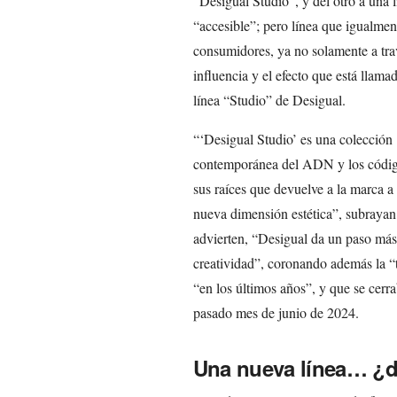
“Desigual Studio”, y del otro a una 
“accesible”; pero línea que igualment
consumidores, ya no solamente a trav
influencia y el efecto que está llama
línea “Studio” de Desigual.
“‘Desigual Studio’ es una colección
contemporánea del ADN y los código
sus raíces que devuelve a la marca a 
nueva dimensión estética”, subrayan
advierten, “Desigual da un paso más
creatividad”, coronando además la “
“en los últimos años”, y que se cerr
pasado mes de junio de 2024.
Una nueva línea… ¿d