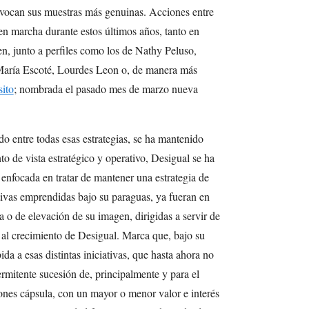
ovocan sus muestras más genuinas. Acciones entre
 en marcha durante estos últimos años, tanto en
, junto a perfiles como los de Nathy Peluso,
 María Escoté, Lourdes Leon o, de manera más
ito
; nombrada el pasado mes de marzo nueva
o entre todas esas estrategias, se ha mantenido
o de vista estratégico y operativo, Desigual se ha
enfocada en tratar de mantener una estrategia de
tivas emprendidas bajo su paraguas, ya fueran en
ta o de elevación de su imagen, dirigidas a servir de
 al crecimiento de Desigual. Marca que, bajo su
 a esas distintas iniciativas, que hasta ahora no
rmitente sucesión de, principalmente y para el
nes cápsula, con un mayor o menor valor e interés