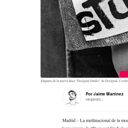
Etiqueta de la nueva línea “Desigual Studio” de Desigual.
Credit
Por Jaime Martinez
cargando...
Madrid – La multinacional de la mod