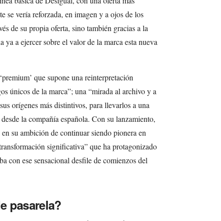
línea básica de Desigual, con una oferta más
e se vería reforzada, en imagen y a ojos de los
és de su propia oferta, sino también gracias a la
da ya a ejercer sobre el valor de la marca esta nueva
 ‘premium’ que supone una reinterpretación
s únicos de la marca”; una “mirada al archivo y a
sus orígenes más distintivos, para llevarlos a una
 desde la compañía española. Con su lanzamiento,
 en su ambición de continuar siendo pionera en
transformación significativa” que ha protagonizado
aba con ese sensacional desfile de comienzos del
e pasarela?