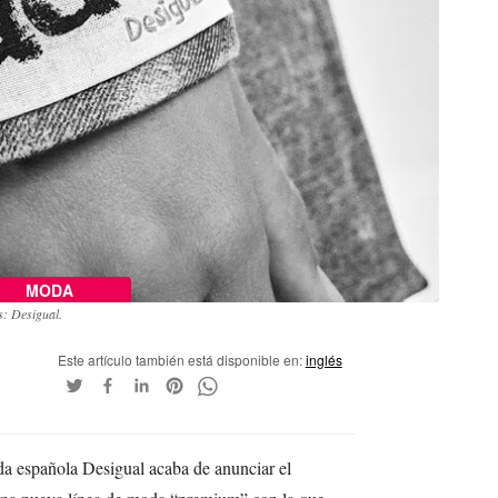
MODA
s: Desigual.
Este artículo también está disponible en:
inglés
a española Desigual acaba de anunciar el