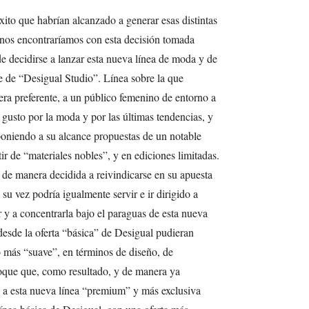
xito que habrían alcanzado a generar esas distintas
nos encontraríamos con esta decisión tomada
de decidirse a lanzar esta nueva línea de moda y de
 de “Desigual Studio”. Línea sobre la que
nera preferente, a un público femenino de entorno a
 gusto por la moda y por las últimas tendencias, y
oniendo a su alcance propuestas de un notable
tir de “materiales nobles”, y en ediciones limitadas.
 de manera decidida a reivindicarse en su apuesta
 su vez podría igualmente servir e ir dirigido a
r y a concentrarla bajo el paraguas de esta nueva
 desde la oferta “básica” de Desigual pudieran
 más “suave”, en términos de diseño, de
foque que, como resultado, y de manera ya
o a esta nueva línea “premium” y más exclusiva