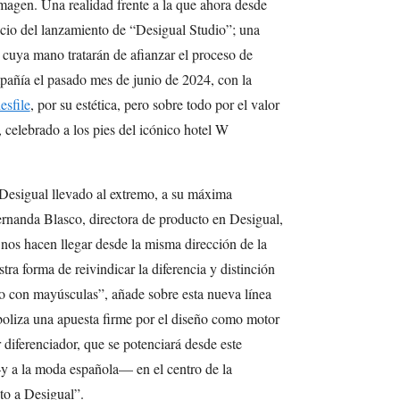
magen. Una realidad frente a la que ahora desde
ncio del lanzamiento de “Desigual Studio”; una
 cuya mano tratarán de afianzar el proceso de
añía el pasado mes de junio de 2024, con la
esfile
, por su estética, pero sobre todo por el valor
, celebrado a los pies del icónico hotel W
Desigual llevado al extremo, a su máxima
ernanda Blasco, directora de producto en Desigual,
 nos hacen llegar desde la misma dirección de la
ra forma de reivindicar la diferencia y distinción
ño con mayúsculas”, añade sobre esta nueva línea
boliza una apuesta firme por el diseño como motor
 diferenciador, que se potenciará desde este
y a la moda española— en el centro de la
nto a Desigual”.