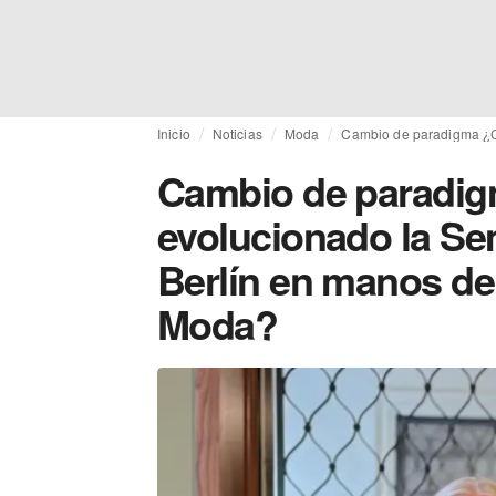
Inicio
Noticias
Moda
Cambio de paradigma ¿C
Cambio de paradi
evolucionado la Se
Berlín en manos de
Moda?