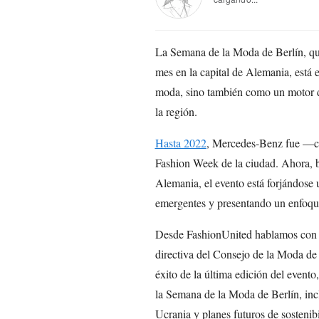
La Semana de la Moda de Berlín, que 
mes en la capital de Alemania, está
moda, sino también como un motor d
la región.
Hasta 2022
, Mercedes-Benz fue —co
Fashion Week de la ciudad. Ahora, b
Alemania, el evento está forjándose
emergentes y presentando un enfoque 
Desde FashionUnited hablamos con C
directiva del Consejo de la Moda d
éxito de la última edición del event
la Semana de la Moda de Berlín, incl
Ucrania y planes futuros de sostenib