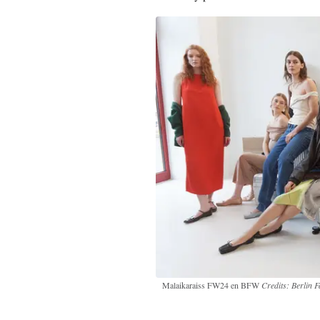
Malaikaraiss FW24 en BFW
Credits: Berlin 