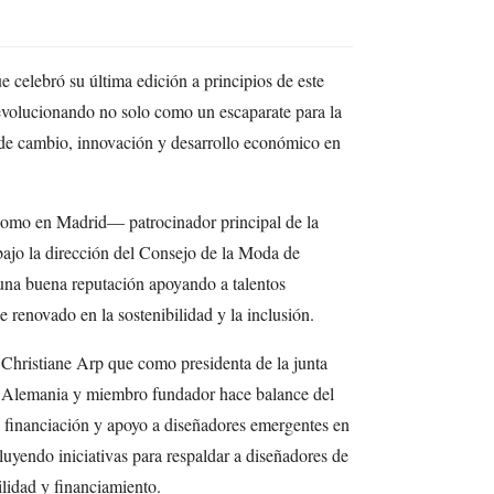
celebró su última edición a principios de este
 evolucionando no solo como un escaparate para la
e cambio, innovación y desarrollo económico en
mo en Madrid— patrocinador principal de la
ajo la dirección del Consejo de la Moda de
 una buena reputación apoyando a talentos
renovado en la sostenibilidad y la inclusión.
hristiane Arp que como presidenta de la junta
e Alemania y miembro fundador hace balance del
o, financiación y apoyo a diseñadores emergentes en
uyendo iniciativas para respaldar a diseñadores de
ilidad y financiamiento.