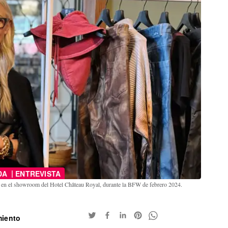
|
DA
ENTREVISTA
, en el showroom del Hotel Château Royal, durante la BFW de febrero 2024.
miento