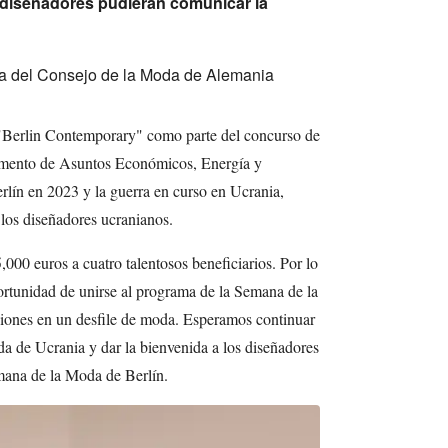
 diseñadores pudieran comunicar la
ta del Consejo de la Moda de Alemania
"Berlin Contemporary" como parte del concurso de
amento de Asuntos Económicos, Energía y
lín en 2023 y la guerra en curso en Ucrania,
los diseñadores ucranianos.
00 euros a cuatro talentosos beneficiarios. Por lo
portunidad de unirse al programa de la Semana de la
iones en un desfile de moda. Esperamos continuar
a de Ucrania y dar la bienvenida a los diseñadores
emana de la Moda de Berlín.