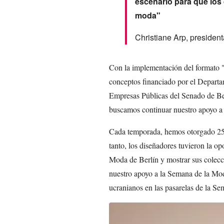
escenario para que los
moda"
Christiane Arp, presiden
Con la implementación del formato 
conceptos financiado por el Depart
Empresas Públicas del Senado de Ber
buscamos continuar nuestro apoyo a 
Cada temporada, hemos otorgado 25,0
tanto, los diseñadores tuvieron la o
Moda de Berlín y mostrar sus colecc
nuestro apoyo a la Semana de la Mod
ucranianos en las pasarelas de la S