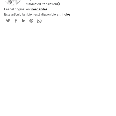
Automated translation
i
Leer el original en:
neerlandés
Este artículo también está disponible en:
inglés