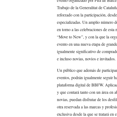
evento organizado por Fira de Barc
Trabajo de la Generalitat de Cataluña
reforzado con la participación, desde
especializadas. Un amplio número de 
en torno a las celebraciones de esta
“Move to New”, y con la que la organ
evento en una nueva etapa de grande
igualmente significativo de comprado
e incluso novias, novios e invitados.
Un público que además de participar
eventos, podrán igualmente seguir hac
plataforma digital de BBFW. Aplicac
y que contará tanto con un área en a
novias, puedan disfrutar de los desfi
otra reservada a las marcas y profesi
exclusiva desde la que se tratará en e