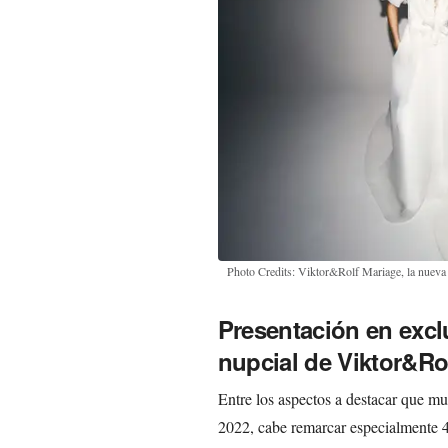
Photo Credits: Viktor&Rolf Mariage, la nueva
Presentación en excl
nupcial de Viktor&Ro
Entre los aspectos a destacar que mue
2022, cabe remarcar especialmente 4 