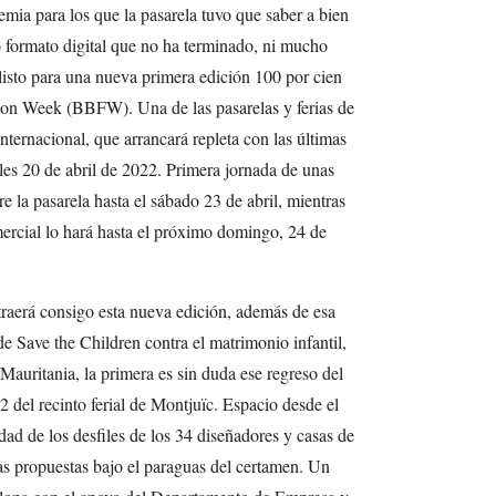
mia para los que la pasarela tuvo que saber a bien
 formato digital que no ha terminado, ni mucho
listo para una nueva primera edición 100 por cien
ion Week (BBFW). Una de las pasarelas y ferias de
nternacional, que arrancará repleta con las últimas
es 20 de abril de 2022. Primera jornada de unas
e la pasarela hasta el sábado 23 de abril, mientras
ercial lo hará hasta el próximo domingo, 24 de
traerá consigo esta nueva edición, además de esa
e Save the Children contra el matrimonio infantil,
 Mauritania, la primera es sin duda ese regreso del
 2 del recinto ferial de Montjuïc. Espacio desde el
idad de los desfiles de los 34 diseñadores y casas de
s propuestas bajo el paraguas del certamen. Un