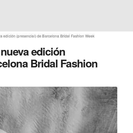
va edición (presencial) de Barcelona Bridal Fashion Week
 nueva edición
celona Bridal Fashion