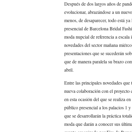
Después de dos largos años de pande
evolucionar, abrazándose a un nuevo
menos, de desaparecer, todo está ya 
presencial de Barcelona Bridal Fash
moda nupcial de referencia a escala i
novedades del sector mañana miércol
presentaciones que se sucederán sobr
que de manera paralela su brazo com
abril.
Entre las principales novedades que 
nueva colaboración con el proyecto d
en esta ocasión del que se realiza en
público presencial a los palacios 1 y
que se desarrollarán la práctica total
moda que darán a conocer sus última