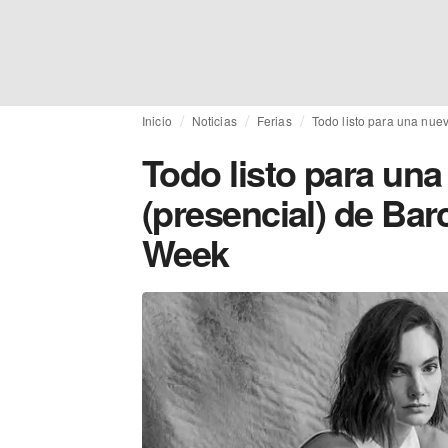
Inicio
Noticias
Ferias
Todo listo para una nue
Todo listo para una
(presencial) de Bar
Week