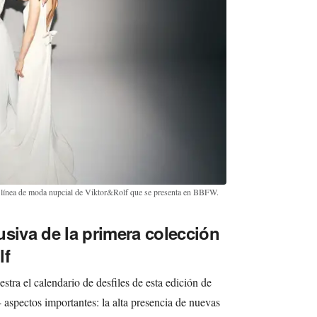
 línea de moda nupcial de Viktor&Rolf que se presenta en BBFW.
usiva de la primera colección
lf
stra el calendario de desfiles de esta edición de
aspectos importantes: la alta presencia de nuevas