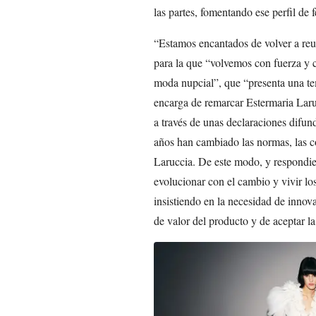
las partes, fomentando ese perfil de 
“Estamos encantados de volver a reun
para la que “volvemos con fuerza y 
moda nupcial”, que “presenta una te
encarga de remarcar Estermaria Laru
a través de unas declaraciones difun
años han cambiado las normas, las c
Laruccia. De este modo, y respondie
evolucionar con el cambio y vivir los
insistiendo en la necesidad de innova
de valor del producto y de aceptar l