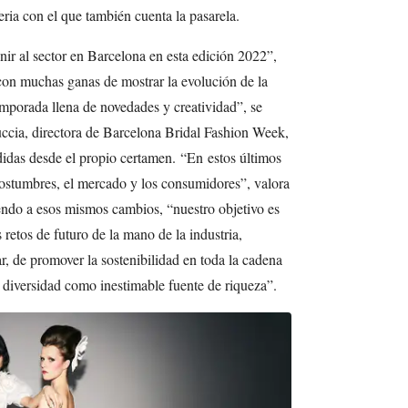
feria con el que también cuenta la pasarela.
ir al sector en Barcelona en esta edición 2022”,
con muchas ganas de mostrar la evolución de la
mporada llena de novedades y creatividad”, se
ccia, directora de Barcelona Bridal Fashion Week,
didas desde el propio certamen. “En estos últimos
ostumbres, el mercado y los consumidores”, valora
ndo a esos mismos cambios, “nuestro objetivo es
 retos de futuro de la mano de la industria,
r, de promover la sostenibilidad en toda la cadena
a diversidad como inestimable fuente de riqueza”.