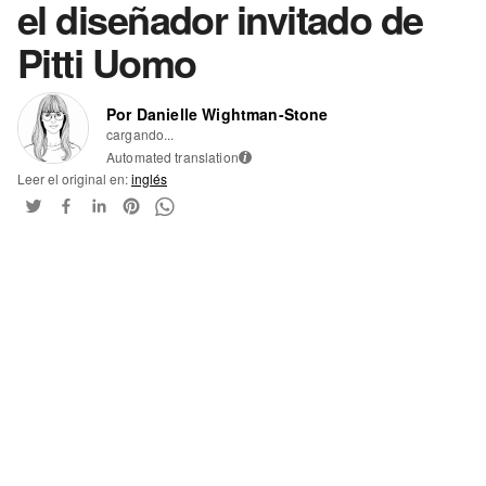
el diseñador invitado de
Pitti Uomo
Por Danielle Wightman-Stone
cargando...
Automated translation
i
Leer el original en:
inglés