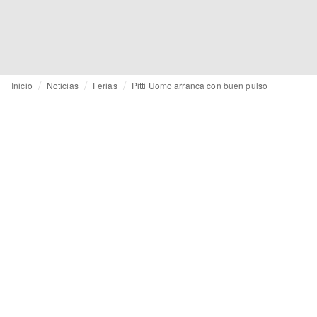
Inicio
Noticias
Ferias
Pitti Uomo arranca con buen pulso