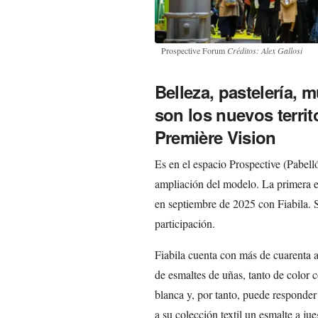
Prospective Forum
Créditos: Alex Gallosi
Belleza, pastelería, m
son los nuevos territ
Première Vision
Es en el espacio Prospective (Pabell
ampliación del modelo. La primera e
en septiembre de 2025 con Fiabila. 
participación.
Fiabila cuenta con más de cuarenta 
de esmaltes de uñas, tanto de color
blanca y, por tanto, puede responder
a su colección textil un esmalte a jue