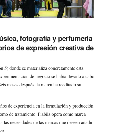
úsica, fotografía y perfumería
orios de expresión creativa de
ón 5) donde se materializa concretamente esta
xperimentación de negocio se había llevado a cabo
Seis meses después, la marca ha reeditado su
años de experiencia en la formulación y producción
 como de tratamiento. Fiabila opera como marca
 a las necesidades de las marcas que deseen añadir
go.