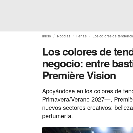
Inicio
Noticias
Ferias
Los colores de tendenci
Los colores de te
negocio: entre bast
Première Vision
Apoyándose en los colores de ten
Primavera/Verano 2027—, Premièr
nuevos sectores creativos: belleza
perfumería.