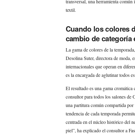
transversal, una herramienta común in
textil.
Cuando los colores 
cambio de categoría 
La gama de colores de la temporada,
Desolina Suter, directora de moda, 
internacionales que operan en difer
es la encargada de aglutinar todos es
El resultado es una gama cromática 
consultor para todos los salones de 
una partitura común compartida por t
tendencia de cada temporada permite
centrada en el núcleo histórico del ne
piel”, ha explicado el consultor a Fa