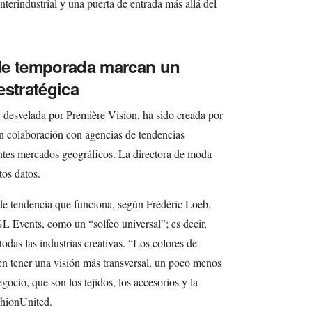
terindustrial y una puerta de entrada más allá del
de temporada marcan un
estratégica
 desvelada por Première Vision, ha sido creada por
en colaboración con agencias de tendencias
entes mercados geográficos. La directora de moda
tos datos.
de tendencia que funciona, según Frédéric Loeb,
GL Events, como un “solfeo universal”; es decir,
odas las industrias creativas. “Los colores de
n tener una visión más transversal, un poco menos
gocio, que son los tejidos, los accesorios y la
shionUnited.