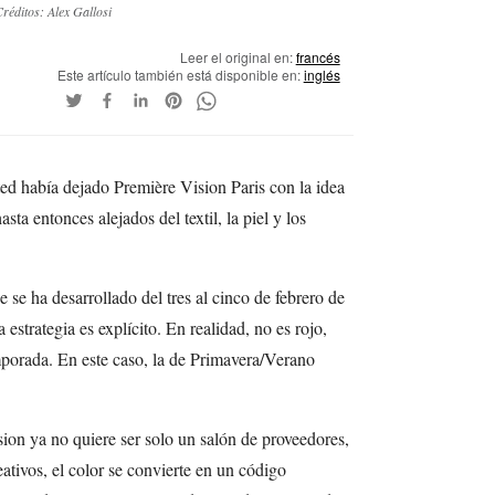
réditos: Alex Gallosi
Leer el original en:
francés
Este artículo también está disponible en:
inglés
ed había dejado Première Vision Paris con la idea
asta entonces alejados del textil, la piel y los
 se ha desarrollado del tres al cinco de febrero de
estrategia es explícito. En realidad, no es rojo,
mporada. En este caso, la de Primavera/Verano
n ya no quiere ser solo un salón de proveedores,
ativos, el color se convierte en un código