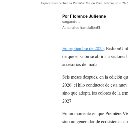
Espacio Prospective en Première Vision Paris, febrero de 2026
C
Por Florence Julienne
cargando...
Automated translation
i
En septiembre de 2025
, FashionUnit
de que el salón se abriría a sectores h
accesorios de moda.
Seis meses después, en la edición que
2026, el hilo conductor de esta nueva 
sino que adopta los colores de la te
2027.
En un momento en que Première Visio
sino un generador de ecosistemas cre