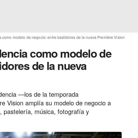
a como modelo de negocio: entre bastidores de la nueva Première Vision
ndencia como modelo de
idores de la nueva
dencia —los de la temporada
e Vision amplía su modelo de negocio a
, pastelería, música, fotografía y